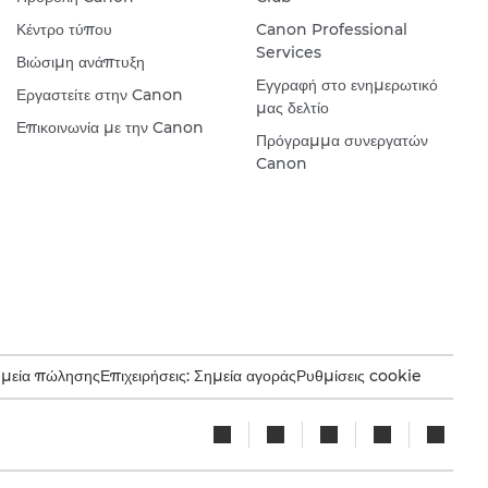
Κέντρο τύπου
Canon Professional
Services
Βιώσιμη ανάπτυξη
Εγγραφή στο ενημερωτικό
Εργαστείτε στην Canon
μας δελτίο
Επικοινωνία με την Canon
Πρόγραμμα συνεργατών
Canon
ημεία πώλησης
Επιχειρήσεις: Σημεία αγοράς
Ρυθμίσεις cookie