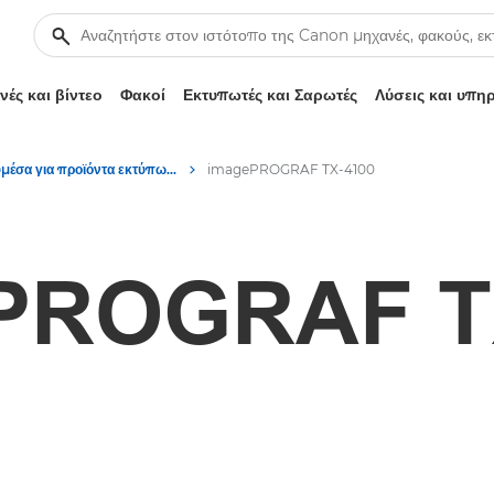
ές και βίντεο
Φακοί
Εκτυπωτές και Σαρωτές
Λύσεις και υπη
Πολυμέσα για προϊόντα εκτύπωσης μεγάλου μεγέθους – Κέντρο τύπου Canon
imagePROGRAF TX-4100
PROGRAF T