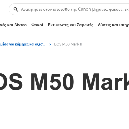
ές και βίντεο
Φακοί
Εκτυπωτές και Σαρωτές
Λύσεις και υπη
Πολυμέσα για κάμερες και αξεσουάρ – Κέντρο τύπου Canon
EOS M50 Mark II
S M50 Mark