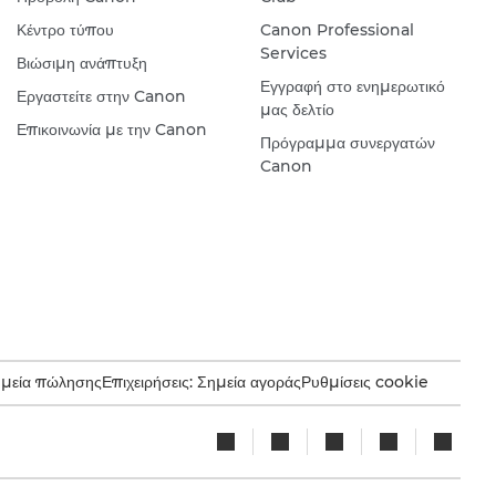
Κέντρο τύπου
Canon Professional
Services
Βιώσιμη ανάπτυξη
Εγγραφή στο ενημερωτικό
Εργαστείτε στην Canon
μας δελτίο
Επικοινωνία με την Canon
Πρόγραμμα συνεργατών
Canon
ημεία πώλησης
Επιχειρήσεις: Σημεία αγοράς
Ρυθμίσεις cookie