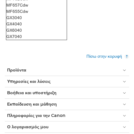
MF657Cdw
MF655Cdw
GX3040
GX4040
GX6040
GX7040
Πίσω στην κορυφή
Προϊόντα
Υπηρεσίες και λύσεις
Βοήθεια και υποστήριξη
Εκπαίδευση και μάθηση
Πληροφορίες για την Canon
Ο λογαριασμός μου