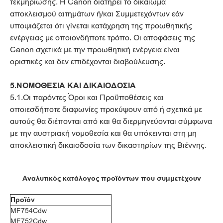
τεκμηρίωσης. Η Canon διατηρεί το δικαίωμα
αποκλεισμού αιτημάτων ή/και Συμμετεχόντων εάν
υποψιάζεται ότι γίνεται κατάχρηση της προωθητικής
ενέργειας με οποιονδήποτε τρόπο. Οι αποφάσεις της
Canon σχετικά με την προωθητική ενέργεια είναι
οριστικές και δεν επιδέχονται διαβούλευσης.
5.ΝΟΜΟΘΕΣΙΑ ΚΑΙ ΔΙΚΑΙΟΔΟΣΙΑ
5.1.Οι παρόντες Όροι και Προϋποθέσεις και
οποιεσδήποτε διαφωνίες προκύψουν από ή σχετικά με
αυτούς θα διέπονται από και θα διερμηνεύονται σύμφωνα
με την αυστριακή νομοθεσία και θα υπόκεινται στη μη
αποκλειστική δικαιοδοσία των δικαστηρίων της Βιέννης.
Αναλυτικός κατάλογος προϊόντων που συμμετέχουν
Προϊόν
MF754Cdw
MF752Cdw