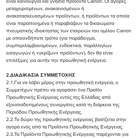
είναι καινούργια και γνήσια προϊόντα Canon. Οι αγορές
μεταχειρισμένων, ανακαινισμένων ή
ανακατασκευασμένων προϊόντων, ή προϊόντων τα οποία
είναι παραποιημένα ή παραβιάζουν τα δικαιώματα
πνευματικής ιδιοκτησίας των εταιρειών του ομίλου Canon
με οποιονδήποτε τρόπο (για παράδειγμα,
συμπεριλαμβανομένων, ενδεικτικά, παράλληλων
εισαγωγών ή «γκρίζων» προϊόντων), δεν θα είναι
επιλέξιμες για αυτήν την προωθητική ενέργεια.
2.ΔΙΑΔΙΚΑΣΙΑ ΣΥΜΜΕΤΟΧΗΣ
2.1.Για να λάβει μέρος στην προωθητική ενέργεια, ο
Συμμετέχων πρέπει να αγοράσει ένα Προϊόν
Προωθητικής Ενέργειας εντός της Ελλάδας από
εξουσιοδοτημένους συνεργάτες κατά τη διάρκεια της
Περιόδου Προωθητικής Ενέργειας.
2.2.Το δώρο της προωθητικής ενέργειας βασίζεται στην
αγορά ενός από τα Προϊόντα Προωθητικής Ενέργειας.
2.3.Τα Προϊόντα Προωθητικής Ενέργειας παρέχονται για