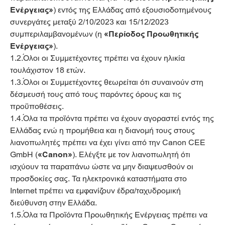
Ενέργειας»
) εντός της Ελλάδας από εξουσιοδοτημένους
συνεργάτες μεταξύ 2/10/2023 και 15/12/2023
συμπεριλαμβανομένων (η
«Περίοδος Προωθητικής
Ενέργειας»
).
1.2.Όλοι οι Συμμετέχοντες πρέπει να έχουν ηλικία
τουλάχιστον 18 ετών.
1.3.Όλοι οι Συμμετέχοντες θεωρείται ότι συναινούν στη
δέσμευσή τους από τους παρόντες όρους και τις
προϋποθέσεις.
1.4.Όλα τα προϊόντα πρέπει να έχουν αγοραστεί εντός της
Ελλάδας ενώ η προμήθεια και η διανομή τους στους
λιανοπωλητές πρέπει να έχει γίνει από την Canon CEE
GmbH (
«Canon»
). Ελέγξτε με τον λιανοπωλητή ότι
ισχύουν τα παραπάνω ώστε να μην διαψευσθούν οι
προσδοκίες σας. Τα ηλεκτρονικά καταστήματα στο
Internet πρέπει να εμφανίζουν έδρα/ταχυδρομική
διεύθυνση στην Ελλάδα.
1.5.Όλα τα Προϊόντα Προωθητικής Ενέργειας πρέπει να