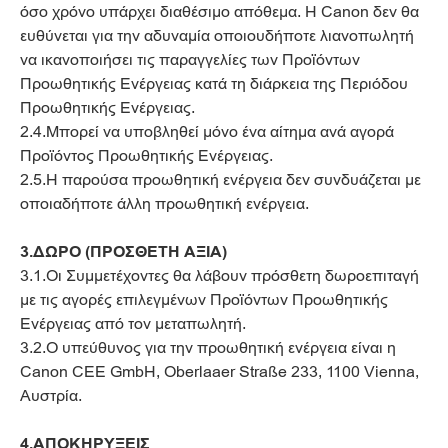
όσο χρόνο υπάρχει διαθέσιμο απόθεμα. Η Canon δεν θα
ευθύνεται για την αδυναμία οποιουδήποτε λιανοπωλητή
να ικανοποιήσει τις παραγγελίες των Προϊόντων
Προωθητικής Ενέργειας κατά τη διάρκεια της Περιόδου
Προωθητικής Ενέργειας.
2.4.Μπορεί να υποβληθεί μόνο ένα αίτημα ανά αγορά
Προϊόντος Προωθητικής Ενέργειας.
2.5.Η παρούσα προωθητική ενέργεια δεν συνδυάζεται με
οποιαδήποτε άλλη προωθητική ενέργεια.
3.ΔΩΡΟ (ΠΡΟΣΘΕΤΗ ΑΞΙΑ)
3.1.Οι Συμμετέχοντες θα λάβουν πρόσθετη δωροεπιταγή
με τις αγορές επιλεγμένων Προϊόντων Προωθητικής
Ενέργειας από τον μεταπωλητή.
3.2.Ο υπεύθυνος για την προωθητική ενέργεια είναι η
Canon CEE GmbH, Oberlaaer Straße 233, 1100 Vienna,
Αυστρία.
4.ΑΠΟΚΗΡΥΞΕΙΣ