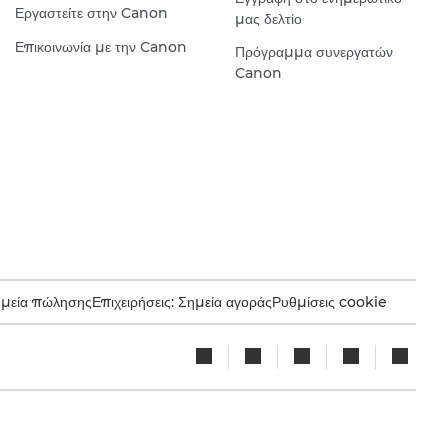
Εργαστείτε στην Canon
μας δελτίο
Επικοινωνία με την Canon
Πρόγραμμα συνεργατών
Canon
ημεία πώλησης
Επιχειρήσεις: Σημεία αγοράς
Ρυθμίσεις cookie