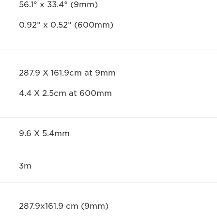
56.1° x 33.4° (9mm)
0.92° x 0.52° (600mm)
287.9 X 161.9cm at 9mm
4.4 X 2.5cm at 600mm
9.6 X 5.4mm
3m
287.9x161.9 cm (9mm)