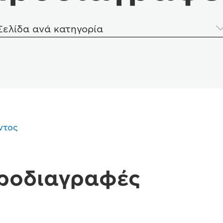
Σελίδα ανά κατηγορία
ντος
προδιαγραφές