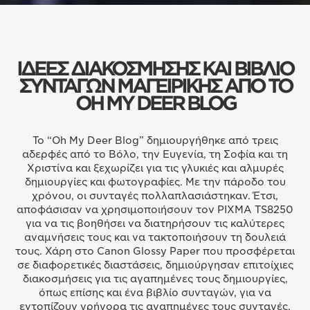
ΙΔΈΕΣ ΔΙΑΚΌΣΜΗΣΗΣ ΚΑΙ ΒΙΒΛΊΟ
ΣΥΝΤΑΓΏΝ ΜΑΓΕΙΡΙΚΉΣ ΑΠΌ ΤΟ
OH MY DEER BLOG
Το “Oh My Deer Blog” δημιουργήθηκε από τρεις
αδερφές από το Βόλο, την Ευγενία, τη Σοφία και τη
Χριστίνα και ξεχωρίζει για τις γλυκιές και αλμυρές
δημιουργίες και φωτογραφίες. Με την πάροδο του
χρόνου, οι συνταγές πολλαπλασιάστηκαν. Έτσι,
αποφάσισαν να χρησιμοποιήσουν τον PIXMA TS8250
για να τις βοηθήσει να διατηρήσουν τις καλύτερες
αναμνήσεις τους και να τακτοποιήσουν τη δουλειά
τους. Χάρη στο Canon Glossy Paper που προσφέρεται
σε διαφορετικές διαστάσεις, δημιούργησαν επιτοίχιες
διακοσμήσεις για τις αγαπημένες τους δημιουργίες,
όπως επίσης και ένα βιβλίο συνταγών, για να
εντοπίζουν γρήγορα τις αγαπημένες τους συνταγές.