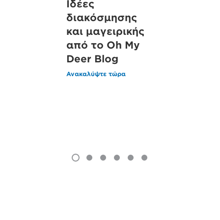
Ιδέες
Ο διαδρα
διακόσμησης
μας χάρτ
και μαγειρικής
αναμνήσ
από το Oh My
από το D
Deer Blog
Cool
Ανακαλύψτε τώρα
Ανακαλύψτε τώ