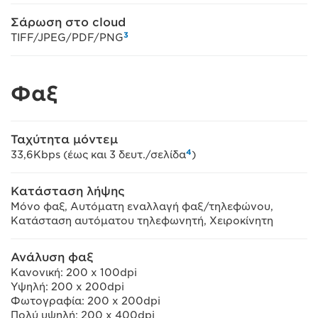
Σάρωση στο cloud
3
TIFF/JPEG/PDF/PNG
Φαξ
Ταχύτητα μόντεμ
4
33,6Kbps (έως και 3 δευτ./σελίδα
)
Κατάσταση λήψης
Μόνο φαξ, Αυτόματη εναλλαγή φαξ/τηλεφώνου,
Κατάσταση αυτόματου τηλεφωνητή, Χειροκίνητη
Ανάλυση φαξ
Κανονική: 200 x 100dpi
Υψηλή: 200 x 200dpi
Φωτογραφία: 200 x 200dpi
Πολύ υψηλή: 200 x 400dpi