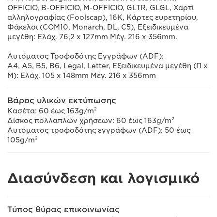
OFFICIO, B-OFFICIO, M-OFFICIO, GLTR, GLGL, Χαρτί
αλληλογραφίας (Foolscap), 16K, Κάρτες ευρετηρίου,
Φάκελοι (COM10, Monarch, DL, C5), Εξειδικευμένα
μεγέθη: Ελάχ. 76,2 x 127mm Μέγ. 216 x 356mm.
Αυτόματος Τροφοδότης Εγγράφων (ADF):
A4, A5, B5, B6, Legal, Letter, Εξειδικευμένα μεγέθη (Π x
Μ): Ελάχ. 105 x 148mm Μέγ. 216 x 356mm
Βάρος υλικών εκτύπωσης
Κασέτα: 60 έως 163g/m²
Δίσκος πολλαπλών χρήσεων: 60 έως 163g/m²
Αυτόματος τροφοδότης εγγράφων (ADF): 50 έως
105g/m²
Διασύνδεση και λογισμικό
Τύπος θύρας επικοινωνίας