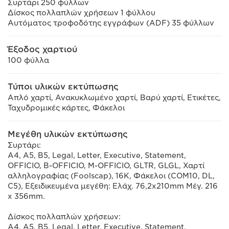
Συρτάρι 250 φύλλων
Δίσκος πολλαπλών χρήσεων 1 φύλλου
Αυτόματος τροφοδότης εγγράφων (ADF) 35 φύλλων
Έξοδος χαρτιού
100 φύλλα
Τύποι υλικών εκτύπωσης
Απλό χαρτί, Ανακυκλωμένο χαρτί, Βαρύ χαρτί, Ετικέτες,
Ταχυδρομικές κάρτες, Φάκελοι
Μεγέθη υλικών εκτύπωσης
Συρτάρι:
A4, A5, B5, Legal, Letter, Executive, Statement,
OFFICIO, B-OFFICIO, M-OFFICIO, GLTR, GLGL, Χαρτί
αλληλογραφίας (Foolscap), 16K, Φάκελοι (COM10, DL,
C5), Εξειδικευμένα μεγέθη: Ελάχ. 76,2x210mm Μέγ. 216
x 356mm.
Δίσκος πολλαπλών χρήσεων:
A4, A5, B5, Legal, Letter, Executive, Statement,