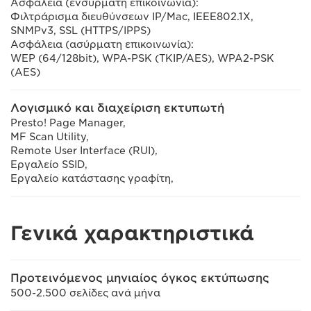
Ασφάλεια (ενσύρματη επικοινωνία):
Φιλτράρισμα διευθύνσεων IP/Mac, IEEE802.1X,
SNMPv3, SSL (HTTPS/IPPS)
Ασφάλεια (ασύρματη επικοινωνία):
WEP (64/128bit), WPA-PSK (TKIP/AES), WPA2-PSK
(AES)
Λογισμικό και διαχείριση εκτυπωτή
Presto! Page Manager,
MF Scan Utility,
Remote User Interface (RUI),
Εργαλείο SSID,
Εργαλείο κατάστασης γραφίτη,
Γενικά χαρακτηριστικά
Προτεινόμενος μηνιαίος όγκος εκτύπωσης
500-2.500 σελίδες ανά μήνα