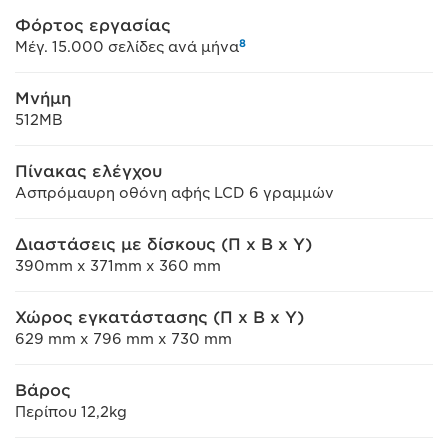
Φόρτος εργασίας
8
Μέγ. 15.000 σελίδες ανά μήνα
Μνήμη
512MB
Πίνακας ελέγχου
Ασπρόμαυρη οθόνη αφής LCD 6 γραμμών
Διαστάσεις με δίσκους (Π x Β x Υ)
390mm x 371mm x 360 mm
Χώρος εγκατάστασης (Π x Β x Υ)
629 mm x 796 mm x 730 mm
Βάρος
Περίπου 12,2kg