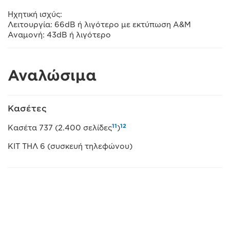
Ηχητική ισχύς:
Λειτουργία: 66dB ή λιγότερο με εκτύπωση Α&Μ
Αναμονή: 43dB ή λιγότερο
Αναλώσιμα
Κασέτες
11
12
Κασέτα 737 (2.400 σελίδες
)
ΚΙΤ ΤΗΛ 6 (συσκευή τηλεφώνου)