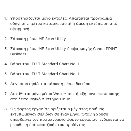
Υποστηρίζονται μόνο εντολές. Απαιτείται πρόγραμμα
οδήγησης τρίτου κατασκευαστή ή άμεση εκτύπωση από
εφαρμογή.
Σάρωση μέσω MF Scan Utility
Σάρωση μέσω MF Scan Utility ή εφαρμογής Canon PRINT
Business
Βάσει του ITU-T Standard Chart No. 1
Βάσει του ITU-T Standard Chart No. 1
Δεν υποστηρίζεται σάρωση μέσω δικτύου
Διατίθεται μόνο μέσω Web. Υποστήριξη μόνο εκτύπωσης
στο λειτουργικό σύστημα Linux.
Ως φόρτος εργασίας ορίζεται ο μέγιστος αριθμός
εκτυπωμένων σελίδων σε έναν μήνα. Όταν η χρήση
υπερβαίνει τον προτεινόμενο φόρτο εργασίας, ενδέχεται να
μειωθεί η διάρκεια ζωής του προϊόντος