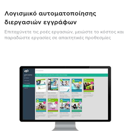
Λογισμικό αυτοματοποίησης
διεργασιών εγγράφων
Επιταχύνετε τις ροές εργασιών, μειώστε το κόστος και
παραδώστε εργασίες σε απαιτητικές προθεσμίες