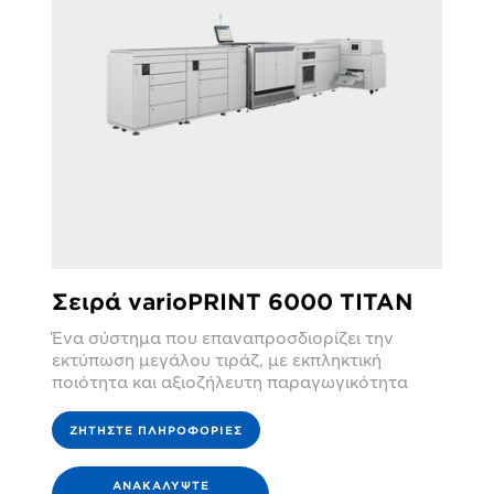
Σειρά varioPRINT 6000 TITAN
Ένα σύστημα που επαναπροσδιορίζει την
εκτύπωση μεγάλου τιράζ, με εκπληκτική
ποιότητα και αξιοζήλευτη παραγωγικότητα
ΖΗΤΉΣΤΕ ΠΛΗΡΟΦΟΡΊΕΣ
ΑΝΑΚΑΛΎΨΤΕ