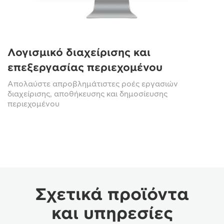
Λογισμικό διαχείρισης και
επεξεργασίας περιεχομένου
Απολαύστε απροβλημάτιστες ροές εργασιών
διαχείρισης, αποθήκευσης και δημοσίευσης
περιεχομένου
Σχετικά προϊόντα
και υπηρεσίες