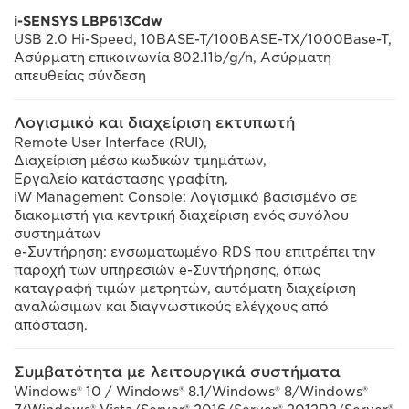
i-SENSYS LBP613Cdw
USB 2.0 Hi-Speed, 10BASE-T/100BASE-TX/1000Base-T,
Ασύρματη επικοινωνία 802.11b/g/n, Ασύρματη
απευθείας σύνδεση
Λογισμικό και διαχείριση εκτυπωτή
Remote User Interface (RUI),
Διαχείριση μέσω κωδικών τμημάτων,
Εργαλείο κατάστασης γραφίτη,
iW Management Console: Λογισμικό βασισμένο σε
διακομιστή για κεντρική διαχείριση ενός συνόλου
συστημάτων
e-Συντήρηση: ενσωματωμένο RDS που επιτρέπει την
παροχή των υπηρεσιών e-Συντήρησης, όπως
καταγραφή τιμών μετρητών, αυτόματη διαχείριση
αναλώσιμων και διαγνωστικούς ελέγχους από
απόσταση.
Συμβατότητα με λειτουργικά συστήματα
Windows® 10 / Windows® 8.1/Windows® 8/Windows®