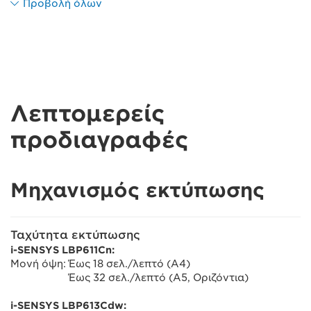
Προβολή όλων
Λεπτομερείς
προδιαγραφές
Μηχανισμός εκτύπωσης
Ταχύτητα εκτύπωσης
i-SENSYS LBP611Cn:
Μονή όψη: Έως 18 σελ./λεπτό (A4)
Έως 32 σελ./λεπτό (A5, Οριζόντια)
i-SENSYS LBP613Cdw: