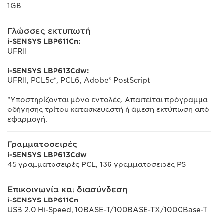
1GB
Γλώσσες εκτυπωτή
i-SENSYS LBP611Cn:
UFRII
i-SENSYS LBP613Cdw:
UFRII, PCL5c*, PCL6, Adobe® PostScript
*Υποστηρίζονται μόνο εντολές. Απαιτείται πρόγραμμα
οδήγησης τρίτου κατασκευαστή ή άμεση εκτύπωση από
εφαρμογή.
Γραμματοσειρές
i-SENSYS LBP613Cdw
45 γραμματοσειρές PCL, 136 γραμματοσειρές PS
Επικοινωνία και διασύνδεση
i-SENSYS LBP611Cn
USB 2.0 Hi-Speed, 10BASE-T/100BASE-TX/1000Base-T