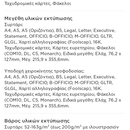
Ταχυδρομικές κάρτες, Φάκελοι
Μεγέθη υλικών εκτύπωσης
Συρτάρι:
A4, A5, A5 (Οριζόντια), B5, Legal, Letter, Executive,
Statement, OFFICIO, B-OFFICIO, M-OFFICIO, GLTR,
GLGL, Χαρτί αλληλογραφίας (Foolscap), 16K,
Ταχυδρομικές κάρτες, Κάρτες ευρετηρίου, Φάκελοι
(COM10, DL, C5, Monarch), Ειδικά μεγέθη: Ελάχ. 76,2 x
127mm, Μέγ. 215,9 x 355,6mm.
Υποδοχή χειροκίνητης τροφοδοσίας:
A4, A5, A5 (Οριζόντια), B5, Legal, Letter, Executive,
Statement, OFFICIO, B-OFFICIO, M-OFFICIO, GLTR,
GLGL, Χαρτί αλληλογραφίας (Foolscap), 16K,
Ταχυδρομικές κάρτες, Κάρτες ευρετηρίου, Φάκελοι
(COM10, DL, C5, Monarch), Ειδικά μεγέθη: Ελάχ. 76,2 x
127mm, Μέγ. 215,9 x 355,6mm.
Βάρος υλικών εκτύπωσης
Συρτάρι: 52-163g/m² (έως 200g/m² με ιλουστρασιόν