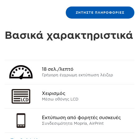
ΖΗΤΉΣΤΕ ΠΛΗΡΟΦΟΡΊΕΣ
Βασικά χαρακτηριστικά
18 σελ./λεπτό
Γρήγορη έγχρωμη εκτύπωση λέιζερ
Χειρισμός
Μέσω οθόνης LCD
Εκτύπωση από φορητές συσκευές
Συνδεσιμότητα Mopria, AirPrint