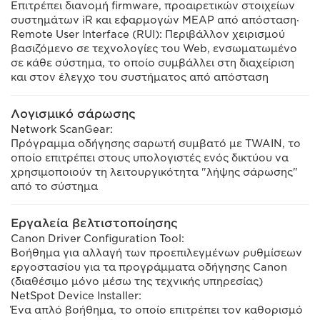
Επιτρέπει διανομή firmware, προαιρετικών στοιχείων
συστημάτων iR και εφαρμογών MEAP από απόσταση·
Remote User Interface (RUI): Περιβάλλον χειρισμού
βασιζόμενο σε τεχνολογίες του Web, ενσωματωμένο
σε κάθε σύστημα, το οποίο συμβάλλει στη διαχείριση
και στον έλεγχο του συστήματος από απόσταση
Λογισμικό σάρωσης
Network ScanGear:
Πρόγραμμα οδήγησης σαρωτή συμβατό με TWAIN, το
οποίο επιτρέπει στους υπολογιστές ενός δικτύου να
χρησιμοποιούν τη λειτουργικότητα "λήψης σάρωσης"
από το σύστημα
Εργαλεία βελτιστοποίησης
Canon Driver Configuration Tool:
Βοήθημα για αλλαγή των προεπιλεγμένων ρυθμίσεων
εργοστασίου για τα προγράμματα οδήγησης Canon
(διαθέσιμο μόνο μέσω της τεχνικής υπηρεσίας)
NetSpot Device Installer:
Ένα απλό βοήθημα, το οποίο επιτρέπει τον καθορισμό