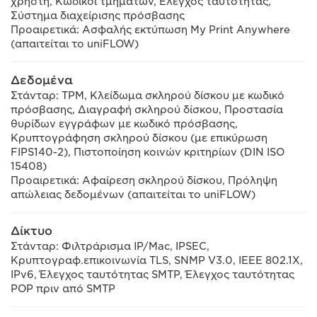
χρήστη, Κωδικοί τμημάτων, Έλεγχος ταυτότητας,
Σύστημα διαχείρισης πρόσβασης
Προαιρετικά: Ασφαλής εκτύπωση My Print Anywhere
(απαιτείται το uniFLOW)
Δεδομένα
Στάνταρ: TPM, Κλείδωμα σκληρού δίσκου με κωδικό
πρόσβασης, Διαγραφή σκληρού δίσκου, Προστασία
θυρίδων εγγράφων με κωδικό πρόσβασης,
Κρυπτογράφηση σκληρού δίσκου (με επικύρωση
FIPS140-2), Πιστοποίηση κοινών κριτηρίων (DIN ISO
15408)
Προαιρετικά: Αφαίρεση σκληρού δίσκου, Πρόληψη
απώλειας δεδομένων (απαιτείται το uniFLOW)
Δίκτυο
Στάνταρ: Φιλτράρισμα IP/Mac, IPSEC,
Κρυπτογραφ.επικοινωνία TLS, SNMP V3.0, IEEE 802.1X,
IPv6, Έλεγχος ταυτότητας SMTP, Έλεγχος ταυτότητας
POP πριν από SMTP