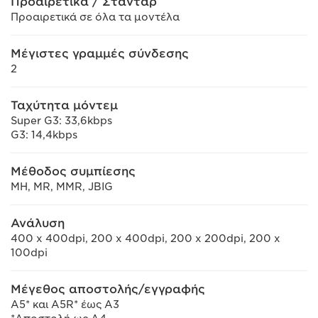
Προαιρετικά / Στάνταρ
Προαιρετικά σε όλα τα μοντέλα
Μέγιστες γραμμές σύνδεσης
2
Ταχύτητα μόντεμ
Super G3: 33,6kbps
G3: 14,4kbps
Μέθοδος συμπίεσης
MH, MR, MMR, JBIG
Ανάλυση
400 x 400dpi, 200 x 400dpi, 200 x 200dpi, 200 x
100dpi
Μέγεθος αποστολής/εγγραφής
A5* και A5R* έως A3