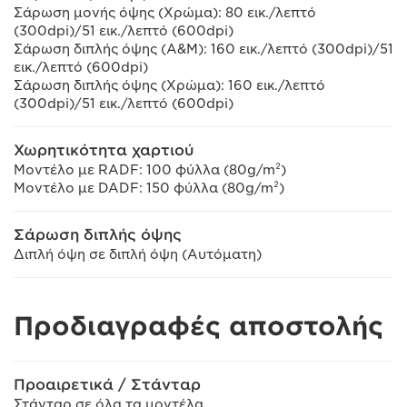
Σάρωση μονής όψης (Χρώμα): 80 εικ./λεπτό
(300dpi)/51 εικ./λεπτό (600dpi)
Σάρωση διπλής όψης (Α&Μ): 160 εικ./λεπτό (300dpi)/51
εικ./λεπτό (600dpi)
Σάρωση διπλής όψης (Χρώμα): 160 εικ./λεπτό
(300dpi)/51 εικ./λεπτό (600dpi)
Χωρητικότητα χαρτιού
Μοντέλο με RADF: 100 φύλλα (80g/m²)
Μοντέλο με DADF: 150 φύλλα (80g/m²)
Σάρωση διπλής όψης
Διπλή όψη σε διπλή όψη (Αυτόματη)
Προδιαγραφές αποστολής
Προαιρετικά / Στάνταρ
Στάνταρ σε όλα τα μοντέλα