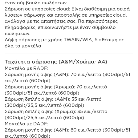
έναν σύμβουλο πωλήσεων
Σάρωση σε υπηρεσίες cloud: Είναι διαθέσιμη μια σειρά
λύσεων σάρωσης και αποστολής σε υπηρεσίες cloud,
ανάλογα με τις απαιτήσεις σας. Για περισσότερες
πληροφορίες, επικοινωνήστε με έναν σύμβουλο
πωλήσεων.
Λήψη σάρωσης με χρήση TWAIN/WIA, διαθέσιμη σε
όλα τα μοντέλα
Ταχύτητα σάρωσης (Α&Μ/Χρώμα· A4)
Μοντέλο με RADF:
Σάρωση μονής όψης (Α&Μ): 70 εικ./λεπτό (300dpi)/51
εικ./λεπτό (600dpi)
Σάρωση μονής όψης (Χρώμα): 70 εικ./λεπτό
(300dpi)/51 εικ./λεπτό (600dpi)
Σάρωση διπλής όψης (Α&Μ): 35 εικ./λεπτό
(300dpi)/25,5 εικ./λεπτό (600dpi)
Σάρωση διπλής όψης (Χρώμα): 35 εικ./λεπτό
(300dpi)/25,5 εικ./λεπτό (600dpi)
Μοντέλο με DADF:
Σάρωση μονής όψης (Α&Μ): 80 εικ./λεπτό (300dpi)/51
εικ./λεπτό (600dpi)