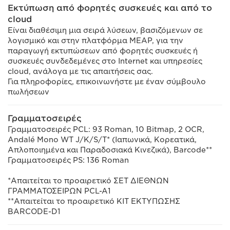
Εκτύπωση από φορητές συσκευές και από το
cloud
Είναι διαθέσιμη μια σειρά λύσεων, βασιζόμενων σε
λογισμικό και στην πλατφόρμα MEAP, για την
παραγωγή εκτυπώσεων από φορητές συσκευές ή
συσκευές συνδεδεμένες στο Internet και υπηρεσίες
cloud, ανάλογα με τις απαιτήσεις σας.
Για πληροφορίες, επικοινωνήστε με έναν σύμβουλο
πωλήσεων
Γραμματοσειρές
Γραμματοσειρές PCL: 93 Roman, 10 Bitmap, 2 OCR,
Andalé Mono WT J/K/S/T* (Ιαπωνικά, Κορεατικά,
Απλοποιημένα και Παραδοσιακά Κινεζικά), Barcode**
Γραμματοσειρές PS: 136 Roman
*Απαιτείται το προαιρετικό ΣΕΤ ΔΙΕΘΝΩΝ
ΓΡΑΜΜΑΤΟΣΕΙΡΩΝ PCL-A1
**Απαιτείται το προαιρετικό ΚΙΤ ΕΚΤΥΠΩΣΗΣ
BARCODE-D1