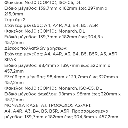
Φάκελοι: No.10 (COM10), ISO-C5, DL
Ειδικό μέγεθος: 139,7mm x 182mm έως 297mm x
215,9mm
Συρτάρι 2:
Στάνταρ μέγεθος: A4, A4R, A3, B4, B5, A5R
Φάκελοι: No.10 (COM10), Monarch, DL
Ειδικό μέγεθος: 139,7mm x 182mm έως 304,8 x
457,2mm
Δίσκος πολλαπλών χρήσεων:
Στάνταρ μέγεθος: A4, A4R, A3, B4, B5, B5R, A5, A5R,
SRA3
Ειδικό μέγεθος: 98,4mm x 139,7mm έως 320mm x
457,2mm
Ελεύθερο μέγεθος: 98,4mm x 139,7mm έως 320mm x
457,2mm
Φάκελοι: No.10 (COM10), Monarch, ISO-C5, DL
Ειδικό μέγεθος φακέλου: 98mm x 98mm έως 320mm x
457,2mm
ΜΟΝΑΔΑ ΚΑΣΕΤΑΣ ΤΡΟΦΟΔΟΣΙΑΣ-AP1:
A4, A4R, A3, B4, B5, B5R, A5R, Προσαρμοσμένο
μέγεθος: 139,7mm x 182mm έως 304,8mm x 457,2mm