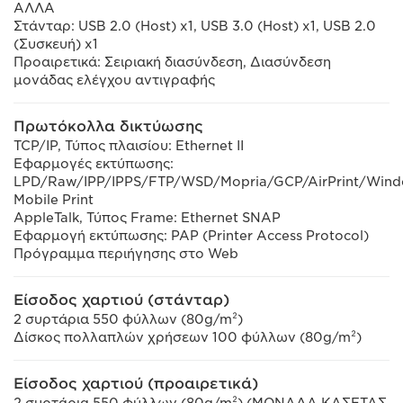
ΑΛΛΑ
Στάνταρ: USB 2.0 (Host) x1, USB 3.0 (Host) x1, USB 2.0
(Συσκευή) x1
Προαιρετικά: Σειριακή διασύνδεση, Διασύνδεση
μονάδας ελέγχου αντιγραφής
Πρωτόκολλα δικτύωσης
TCP/IP, Τύπος πλαισίου: Ethernet II
Εφαρμογές εκτύπωσης:
LPD/Raw/IPP/IPPS/FTP/WSD/Mopria/GCP/AirPrint/Win
Mobile Print
AppleTalk, Τύπος Frame: Ethernet SNAP
Εφαρμογή εκτύπωσης: PAP (Printer Access Protocol)
Πρόγραμμα περιήγησης στο Web
Είσοδος χαρτιού (στάνταρ)
2 συρτάρια 550 φύλλων (80g/m²)
Δίσκος πολλαπλών χρήσεων 100 φύλλων (80g/m²)
Είσοδος χαρτιού (προαιρετικά)