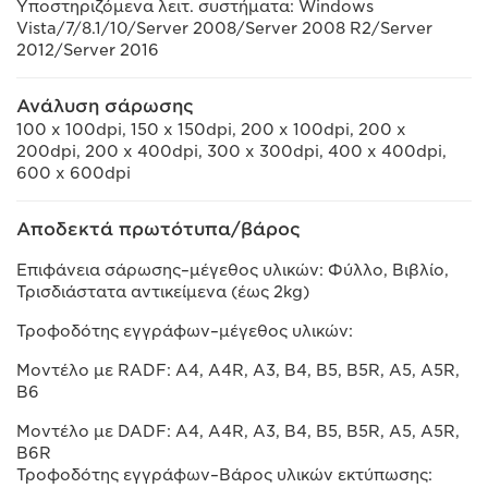
Υποστηριζόμενα λειτ. συστήματα: Windows
Vista/7/8.1/10/Server 2008/Server 2008 R2/Server
2012/Server 2016
Ανάλυση σάρωσης
100 x 100dpi, 150 x 150dpi, 200 x 100dpi, 200 x
200dpi, 200 x 400dpi, 300 x 300dpi, 400 x 400dpi,
600 x 600dpi
Αποδεκτά πρωτότυπα/βάρος
Επιφάνεια σάρωσης–μέγεθος υλικών: Φύλλο, Βιβλίο,
Τρισδιάστατα αντικείμενα (έως 2kg)
Τροφοδότης εγγράφων–μέγεθος υλικών:
Μοντέλο με RADF: A4, A4R, A3, B4, B5, B5R, A5, A5R,
B6
Μοντέλο με DADF: A4, A4R, A3, B4, B5, B5R, A5, A5R,
B6R
Τροφοδότης εγγράφων–Βάρος υλικών εκτύπωσης: