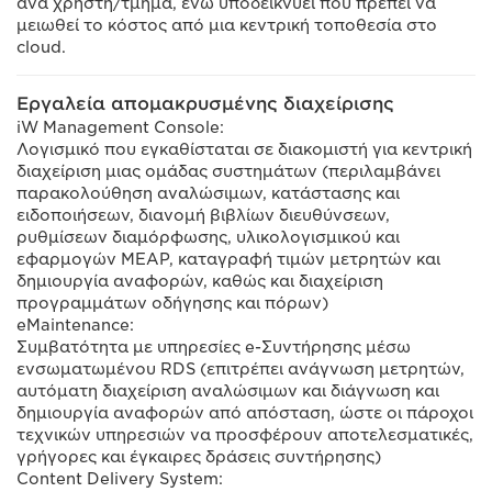
ανά χρήστη/τμήμα, ενώ υποδεικνύει πού πρέπει να
μειωθεί το κόστος από μια κεντρική τοποθεσία στο
cloud.
Εργαλεία απομακρυσμένης διαχείρισης
iW Management Console:
Λογισμικό που εγκαθίσταται σε διακομιστή για κεντρική
διαχείριση μιας ομάδας συστημάτων (περιλαμβάνει
παρακολούθηση αναλώσιμων, κατάστασης και
ειδοποιήσεων, διανομή βιβλίων διευθύνσεων,
ρυθμίσεων διαμόρφωσης, υλικολογισμικού και
εφαρμογών MEAP, καταγραφή τιμών μετρητών και
δημιουργία αναφορών, καθώς και διαχείριση
προγραμμάτων οδήγησης και πόρων)
eMaintenance:
Συμβατότητα με υπηρεσίες e-Συντήρησης μέσω
ενσωματωμένου RDS (επιτρέπει ανάγνωση μετρητών,
αυτόματη διαχείριση αναλώσιμων και διάγνωση και
δημιουργία αναφορών από απόσταση, ώστε οι πάροχοι
τεχνικών υπηρεσιών να προσφέρουν αποτελεσματικές,
γρήγορες και έγκαιρες δράσεις συντήρησης)
Content Delivery System: