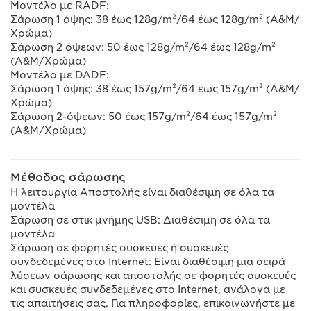
Μοντέλο με RADF:
Σάρωση 1 όψης: 38 έως 128g/m²/64 έως 128g/m² (Α&Μ/
Χρώμα)
Σάρωση 2 όψεων: 50 έως 128g/m²/64 έως 128g/m²
(Α&Μ/Χρώμα)
Μοντέλο με DADF:
Σάρωση 1 όψης: 38 έως 157g/m²/64 έως 157g/m² (Α&Μ/
Χρώμα)
Σάρωση 2-όψεων: 50 έως 157g/m²/64 έως 157g/m²
(Α&Μ/Χρώμα)
Μέθοδος σάρωσης
Η λειτουργία Αποστολής είναι διαθέσιμη σε όλα τα
μοντέλα
Σάρωση σε στικ μνήμης USB: Διαθέσιμη σε όλα τα
μοντέλα
Σάρωση σε φορητές συσκευές ή συσκευές
συνδεδεμένες στο Internet: Είναι διαθέσιμη μια σειρά
λύσεων σάρωσης και αποστολής σε φορητές συσκευές
και συσκευές συνδεδεμένες στο Internet, ανάλογα με
τις απαιτήσεις σας. Για πληροφορίες, επικοινωνήστε με