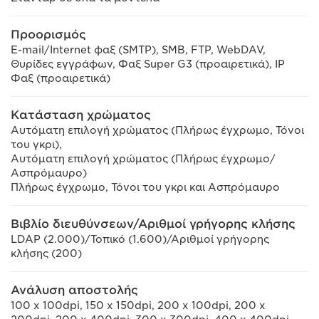
Προορισμός
E-mail/Internet φαξ (SMTP), SMB, FTP, WebDAV,
Θυρίδες εγγράφων, Φαξ Super G3 (προαιρετικά), IP
Φαξ (προαιρετικά)
Κατάσταση χρώματος
Αυτόματη επιλογή χρώματος (Πλήρως έγχρωμο, Τόνοι
του γκρι),
Αυτόματη επιλογή χρώματος (Πλήρως έγχρωμο/
Ασπρόμαυρο)
Πλήρως έγχρωμο, Τόνοι του γκρι και Ασπρόμαυρο
Βιβλίο διευθύνσεων/Αριθμοί γρήγορης κλήσης
LDAP (2.000)/Τοπικό (1.600)/Αριθμοί γρήγορης
κλήσης (200)
Ανάλυση αποστολής
100 x 100dpi, 150 x 150dpi, 200 x 100dpi, 200 x