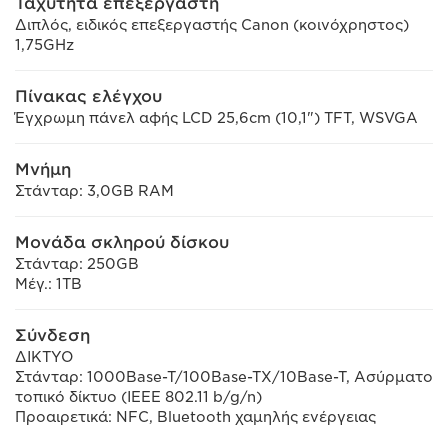
Ταχύτητα επεξεργαστή
Διπλός, ειδικός επεξεργαστής Canon (κοινόχρηστος)
1,75GHz
Πίνακας ελέγχου
Έγχρωμη πάνελ αφής LCD 25,6cm (10,1") TFT, WSVGA
Μνήμη
Στάνταρ: 3,0GB RAM
Μονάδα σκληρού δίσκου
Στάνταρ: 250GB
Μέγ.: 1TB
Σύνδεση
ΔΙΚΤΥΟ
Στάνταρ: 1000Base-T/100Base-TX/10Base-T, Ασύρματο
τοπικό δίκτυο (IEEE 802.11 b/g/n)
Προαιρετικά: NFC, Bluetooth χαμηλής ενέργειας