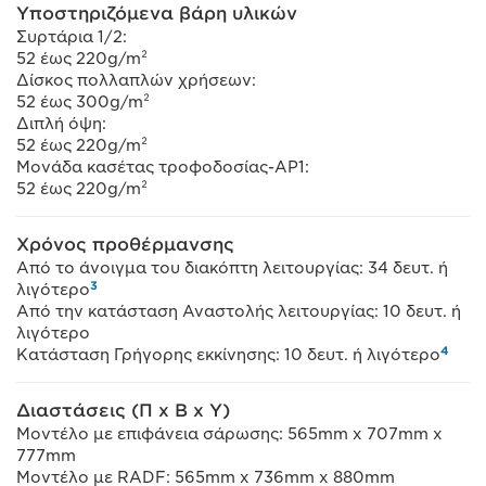
Υποστηριζόμενα βάρη υλικών
Συρτάρια 1/2:
52 έως 220g/m²
Δίσκος πολλαπλών χρήσεων:
52 έως 300g/m²
Διπλή όψη:
52 έως 220g/m²
Μονάδα κασέτας τροφοδοσίας-AP1:
52 έως 220g/m²
Χρόνος προθέρμανσης
Από το άνοιγμα του διακόπτη λειτουργίας: 34 δευτ. ή
3
λιγότερο
Από την κατάσταση Αναστολής λειτουργίας: 10 δευτ. ή
λιγότερο
4
Κατάσταση Γρήγορης εκκίνησης: 10 δευτ. ή λιγότερο
Διαστάσεις (Π x Β x Υ)
Μοντέλο με επιφάνεια σάρωσης: 565mm x 707mm x
777mm
Μοντέλο με RADF: 565mm x 736mm x 880mm