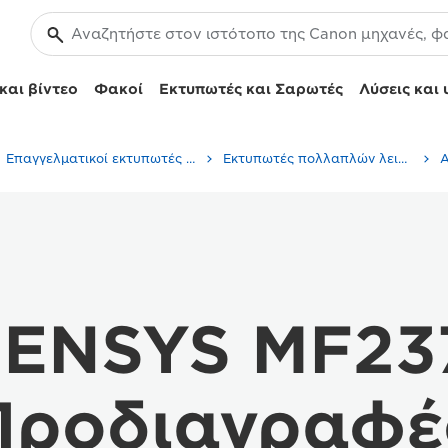
και βίντεο
Φακοί
Εκτυπωτές και Σαρωτές
Λύσεις και 
Επαγγελματικοί εκτυπωτές και μηχανήματα φαξ
Εκτυπωτές πολλαπλών λειτουργιών – Πολυμηχανήματα
SENSYS MF2
Προδιαγραφέ