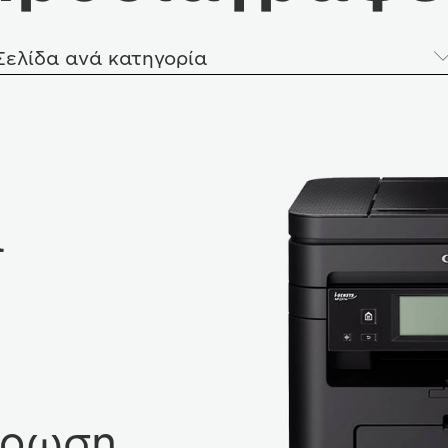
Σελίδα ανά κατηγορία
α
άρωση