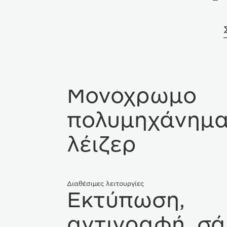
Τύπος συστήματος
Μονόχρωμο
πολυμηχάνημ
λέιζερ
Διαθέσιμες λειτουργίες
Εκτύπωση,
αντιγραφή, σ