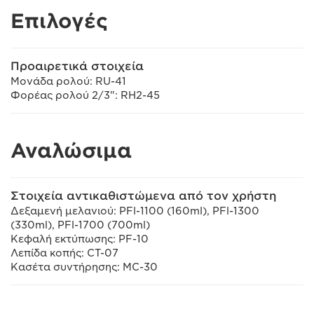
Επιλογές
Προαιρετικά στοιχεία
Μονάδα ρολού: RU-41
Φορέας ρολού 2/3": RH2-45
Αναλώσιμα
Στοιχεία αντικαθιστώμενα από τον χρήστη
Δεξαμενή μελανιού: PFl-1100 (160ml), PFl-1300
(330ml), PFl-1700 (700ml)
Κεφαλή εκτύπωσης: PF-10
Λεπίδα κοπής: CT-07
Κασέτα συντήρησης: MC-30