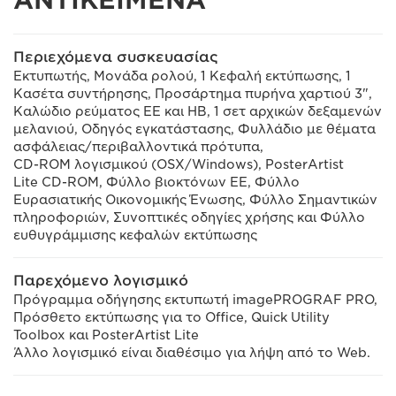
Περιεχόμενα συσκευασίας
Εκτυπωτής, Μονάδα ρολού, 1 Κεφαλή εκτύπωσης, 1
Κασέτα συντήρησης, Προσάρτημα πυρήνα χαρτιού 3",
Καλώδιο ρεύματος ΕΕ και ΗΒ, 1 σετ αρχικών δεξαμενών
μελανιού, Οδηγός εγκατάστασης, Φυλλάδιο με θέματα
ασφάλειας/περιβαλλοντικά πρότυπα,
CD-ROM λογισμικού (OSX/Windows), PosterArtist
Lite CD-ROM, Φύλλο βιοκτόνων ΕΕ, Φύλλο
Ευρασιατικής Οικονομικής Ένωσης, Φύλλο Σημαντικών
πληροφοριών, Συνοπτικές οδηγίες χρήσης και Φύλλο
ευθυγράμμισης κεφαλών εκτύπωσης
Παρεχόμενο λογισμικό
Πρόγραμμα οδήγησης εκτυπωτή imagePROGRAF PRO,
Πρόσθετο εκτύπωσης για το Office, Quick Utility
Toolbox και PosterArtist Lite
Άλλο λογισμικό είναι διαθέσιμο για λήψη από το Web.