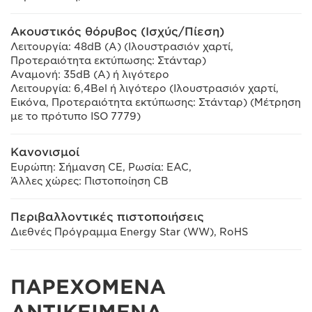
Ακουστικός θόρυβος (Ισχύς/Πίεση)
Λειτουργία: 48dB (A) (Ιλουστρασιόν χαρτί,
Προτεραιότητα εκτύπωσης: Στάνταρ)
Αναμονή: 35dB (A) ή λιγότερο
Λειτουργία: 6,4Bel ή λιγότερο (Ιλουστρασιόν χαρτί,
Εικόνα, Προτεραιότητα εκτύπωσης: Στάνταρ) (Μέτρηση
με το πρότυπο ISO 7779)
Κανονισμοί
Ευρώπη: Σήμανση CE, Ρωσία: EAC,
Άλλες χώρες: Πιστοποίηση CB
Περιβαλλοντικές πιστοποιήσεις
Διεθνές Πρόγραμμα Energy Star (WW), RoHS
ΠΑΡΕΧΟΜΕΝΑ
ΑΝΤΙΚΕΙΜΕΝΑ