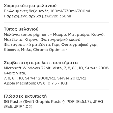
Χωρητικότητα μελανιού
Πωλούμενες δεξαμενές: 160ml/330ml/700ml
Παρεχόμενα αρχικά μελάνια: 330ml
Τύπος μελανιού
Μελάνια τύπου pigment – Μαύρο, Ματ μαύρο, Κυανό,
Ματζέντα, Κίτρινο, Φωτογραφικό κυανό,
Φωτογραφικό ματζέντα, Γκρι, Φωτογραφικό γκρι,
Κόκκινο, Μπλε, Chroma Optimiser
Συμβατότητα με λειτ. συστήματα
Microsoft Windows 32bit: Vista, 7, 8, 8.1, 10, Server 2008·
64bit: Vista,
7, 8, 8.1, 10, Server 2008/R2, Server 2012/R2
Apple Macintosh: OSX 10.7.5 ~ 10.11
Γλώσσες εκτυπωτή
SG Raster (Swift Graphic Raster), PDF (Έκδ.1.7), JPEG
(Έκδ. JFIF 1.02)