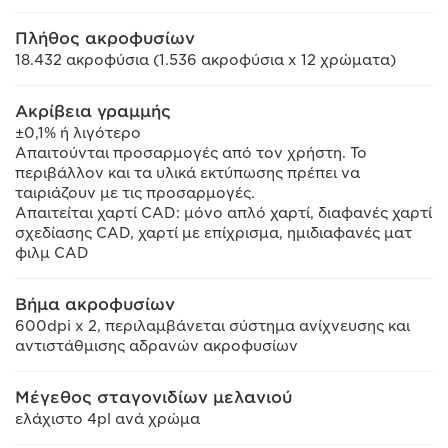
Πλήθος ακροφυσίων
18.432 ακροφύσια (1.536 ακροφύσια x 12 χρώματα)
Ακρίβεια γραμμής
±0,1% ή λιγότερο
Απαιτούνται προσαρμογές από τον χρήστη. Το
περιβάλλον και τα υλικά εκτύπωσης πρέπει να
ταιριάζουν με τις προσαρμογές.
Απαιτείται χαρτί CAD: μόνο απλό χαρτί, διαφανές χαρτί
σχεδίασης CAD, χαρτί με επίχρισμα, ημιδιαφανές ματ
φιλμ CAD
Βήμα ακροφυσίων
600dpi x 2, περιλαμβάνεται σύστημα ανίχνευσης και
αντιστάθμισης αδρανών ακροφυσίων
Μέγεθος σταγονιδίων μελανιού
ελάχιστο 4pl ανά χρώμα