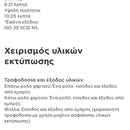
6:21 λεπτά
Υψηλή ποιότητα:
10:05 λεπτά
*Εικόνα εξόδου:
ISO JIS SCID N5
Χειρισμός υλικών
εκτύπωσης
Τροφοδοσία και έξοδος υλικών
Επάνω ρολό χαρτιού: Ένα ρολό, είσοδος και έξοδος
από εμπρός
Κάτω ρολό χαρτιού: Ένα ρολό, είσοδος και έξοδος από
εμπρός
Φύλλα: Είσοδος και έξοδος από εμπρός (χειροκίνητη
τροφοδοσία με χρήση μοχλού ασφάλισης υλικών
εκτύπωσης)