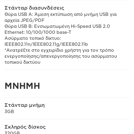
Στάνταρ διασυνδέσεις
Θύρα USB A: Άμεση εκτύπωση από μνήμη USB για
αρχεία JPEG/PDF
Θύρα USB B: Ενσωματωμένη Hi-Speed USB 2.0
Ethernet: 10/100/1000 base-T
Ασύρματο τοπικό δίκτυο:
IEEE802.11n/IEEE802.11g/IEEE802.11b
*Ανατρέξτε στο εγχειρίδιο χρήστη για τον τρόπο
ενεργοποίησης/απενεργοποίησης του ασύρματου
τοπικού δικτύου
ΜΝΗΜΗ
Στάνταρ μνήμη
3GB
Σκληρός δίσκος
320GB