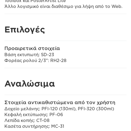
Toolbox και PosterArtist Lite
Άλλο λογισμικό είναι διαθέσιμο για λήψη από το Web.
Επιλογές
Προαιρετικά στοιχεία
Βάση εκτυπωτή: SD-23
Φορέας ρολού 2/3": RH2-28
Αναλώσιμα
Στοιχεία αντικαθιστώμενα από τον χρήστη
Δοχείο μελάνης: PFl-120 (130ml), PFl-320 (300ml)
Κεφαλή εκτύπωσης: PF-06
Λεπίδα κοπής: CT-08
Κασέτα συντήρησης: MC-31