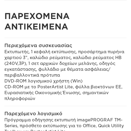
ΠΑΡΕΧΟΜΕΝΑ
ΑΝΤΙΚΕΙΜΕΝΑ
Περιεχόμενα συσκευασίας
Εκτυπωτής, 1 κεφαλή εκτύπωσης, προσάρτημα πυρήνα
χαρτιού 3", καλώδιο ρεύματος, καλώδιο ρεύματος ΗΒ
(240V,3P), 1 σετ αρχικών δοχείων μελάνης, οδηγός
εγκατάστασης, φυλλάδιο με θέματα ασφάλειας/
περιβαλλοντικά πρότυπα
DVD-ROM λογισμικού χρήστη (Win)
CD-ROM με το PosterArtist Lite, φύλλα βιοκτόνων ΕΕ,
Ευρασιατικής Οικονομικής Ένωσης, σημαντικών
πληροφοριών
Παρεχόμενο λογισμικό
Πρόγραμμα οδήγησης εκτυπωτή imagePROGRAF TM-
Series, πρόσθετο εκτύπωσης για το Office, Quick Utility