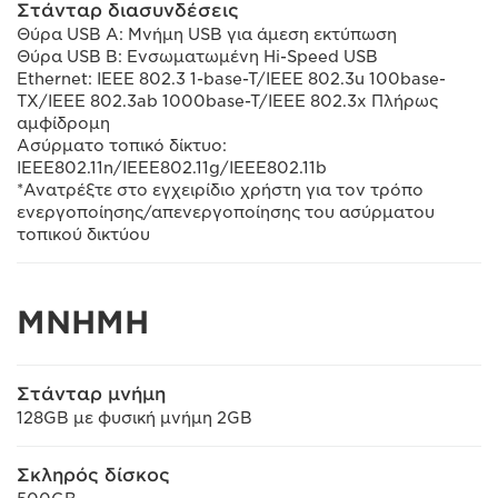
Στάνταρ διασυνδέσεις
Θύρα USB A: Μνήμη USB για άμεση εκτύπωση
Θύρα USB B: Ενσωματωμένη Hi-Speed USB
Ethernet: IEEE 802.3 1-base-T/IEEE 802.3u 100base-
TX/IEEE 802.3ab 1000base-T/IEEE 802.3x Πλήρως
αμφίδρομη
Ασύρματο τοπικό δίκτυο:
IEEE802.11n/IEEE802.11g/IEEE802.11b
*Ανατρέξτε στο εγχειρίδιο χρήστη για τον τρόπο
ενεργοποίησης/απενεργοποίησης του ασύρματου
τοπικού δικτύου
ΜΝΗΜΗ
Στάνταρ μνήμη
128GB με φυσική μνήμη 2GB
Σκληρός δίσκος