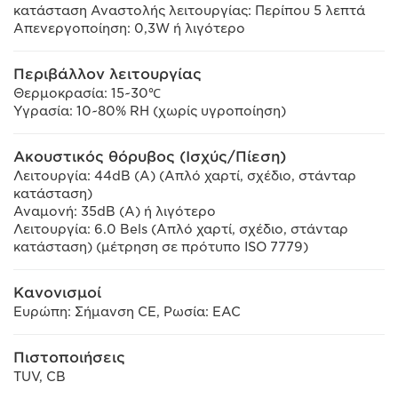
κατάσταση Αναστολής λειτουργίας: Περίπου 5 λεπτά
Απενεργοποίηση: 0,3W ή λιγότερο
Περιβάλλον λειτουργίας
Θερμοκρασία: 15~30℃
Υγρασία: 10~80% RH (χωρίς υγροποίηση)
Ακουστικός θόρυβος (Ισχύς/Πίεση)
Λειτουργία: 44dB (A) (Απλό χαρτί, σχέδιο, στάνταρ
κατάσταση)
Αναμονή: 35dB (A) ή λιγότερο
Λειτουργία: 6.0 Bels (Απλό χαρτί, σχέδιο, στάνταρ
κατάσταση) (μέτρηση σε πρότυπο ISO 7779)
Κανονισμοί
Ευρώπη: Σήμανση CE, Ρωσία: EAC
Πιστοποιήσεις
TUV, CB