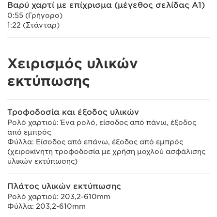
Βαρύ χαρτί με επίχρισμα (μέγεθος σελίδας A1)
0:55 (Γρήγορο)
1:22 (Στάνταρ)
Χειρισμός υλικών
εκτύπωσης
Τροφοδοσία και έξοδος υλικών
Ρολό χαρτιού: Ένα ρολό, είσοδος από πάνω, έξοδος
από εμπρός
Φύλλα: Είσοδος από επάνω, έξοδος από εμπρός
(χειροκίνητη τροφοδοσία με χρήση μοχλού ασφάλισης
υλικών εκτύπωσης)
Πλάτος υλικών εκτύπωσης
Ρολό χαρτιού: 203,2-610mm
Φύλλα: 203,2-610mm