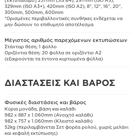
[Εκτυπώσιμο] 257mm (JIS B4), 297mm (ISO A3),
329mm (ISO A3+), 420mm (ISO A2), 8", 12", 16", 20",
300mm, 500mm, 600mm
*Ορισμένες περιβαλλοντικές συνθήκες ενδέχεται να
μην δώσουν το επιθυμητό αποτέλεσμα
Μέγιστος αριθμός παρεχόμενων εκτυπώσεων
Στάνταρ θέση: 1 φύλλο
Οριζόντια θέση: 20 φύλλα σε οριζόντιο Α2
(εξαιρούνται τα έντονα κυρτωμένα φύλλα)
ΔΙΑΣΤΑΣΕΙΣ ΚΑΙ ΒΑΡΟΣ
Φυσικές διαστάσεις και βάρος
Κύρια μονάδα, βάση και καλάθι
982 x 887 x 1.060mm (Ανοιχτό καλάθι)
982 x 757 x 1.060mm (Κλειστό καλάθι)
52kg (περιλαμβάνεται Σετ φορέα ρολού, χωρίς μελάνι
και κεφαλή εκτύπωσης)