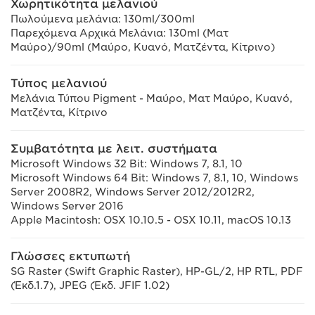
Χωρητικότητα μελανιού
Πωλούμενα μελάνια: 130ml/300ml
Παρεχόμενα Αρχικά Μελάνια: 130ml (Ματ
Μαύρο)/90ml (Μαύρο, Κυανό, Ματζέντα, Κίτρινο)
Τύπος μελανιού
Μελάνια Τύπου Pigment - Μαύρο, Ματ Μαύρο, Κυανό,
Ματζέντα, Κίτρινο
Συμβατότητα με λειτ. συστήματα
Microsoft Windows 32 Bit: Windows 7, 8.1, 10
Microsoft Windows 64 Bit: Windows 7, 8.1, 10, Windows
Server 2008R2, Windows Server 2012/2012R2,
Windows Server 2016
Apple Macintosh: OSX 10.10.5 - OSX 10.11, macOS 10.13
Γλώσσες εκτυπωτή
SG Raster (Swift Graphic Raster), HP-GL/2, HP RTL, PDF
(Έκδ.1.7), JPEG (Έκδ. JFIF 1.02)