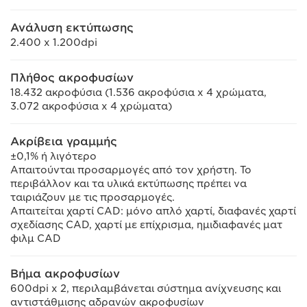
Ανάλυση εκτύπωσης
2.400 x 1.200dpi
Πλήθος ακροφυσίων
18.432 ακροφύσια (1.536 ακροφύσια x 4 χρώματα,
3.072 ακροφύσια x 4 χρώματα)
Ακρίβεια γραμμής
±0,1% ή λιγότερο
Απαιτούνται προσαρμογές από τον χρήστη. Το
περιβάλλον και τα υλικά εκτύπωσης πρέπει να
ταιριάζουν με τις προσαρμογές.
Απαιτείται χαρτί CAD: μόνο απλό χαρτί, διαφανές χαρτί
σχεδίασης CAD, χαρτί με επίχρισμα, ημιδιαφανές ματ
φιλμ CAD
Βήμα ακροφυσίων
600dpi x 2, περιλαμβάνεται σύστημα ανίχνευσης και
αντιστάθμισης αδρανών ακροφυσίων