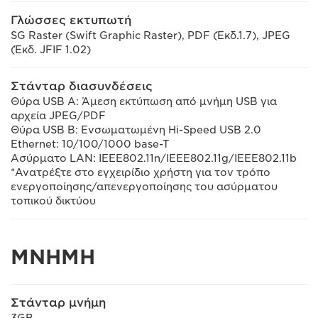
Γλώσσες εκτυπωτή
SG Raster (Swift Graphic Raster), PDF (Έκδ.1.7), JPEG
(Έκδ. JFIF 1.02)
Στάνταρ διασυνδέσεις
Θύρα USB A: Άμεση εκτύπωση από μνήμη USB για
αρχεία JPEG/PDF
Θύρα USB B: Ενσωματωμένη Hi-Speed USB 2.0
Ethernet: 10/100/1000 base-T
Ασύρματο LAN: IEEE802.11n/IEEE802.11g/IEEE802.11b
*Ανατρέξτε στο εγχειρίδιο χρήστη για τον τρόπο
ενεργοποίησης/απενεργοποίησης του ασύρματου
τοπικού δικτύου
ΜΝΗΜΗ
Στάνταρ μνήμη