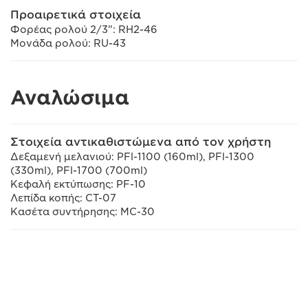
Προαιρετικά στοιχεία
Φορέας ρολού 2/3": RH2-46
Μονάδα ρολού: RU-43
Αναλώσιμα
Στοιχεία αντικαθιστώμενα από τον χρήστη
Δεξαμενή μελανιού: PFl-1100 (160ml), PFl-1300
(330ml), PFl-1700 (700ml)
Κεφαλή εκτύπωσης: PF-10
Λεπίδα κοπής: CT-07
Κασέτα συντήρησης: MC-30