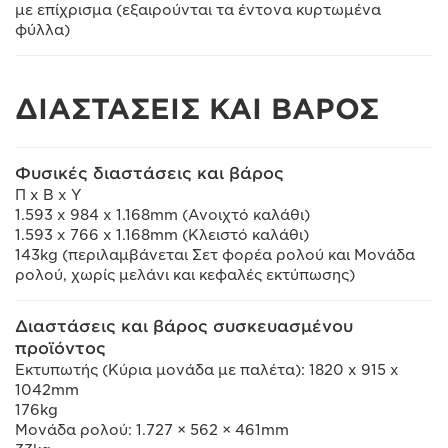
με επίχρισμα (εξαιρούνται τα έντονα κυρτωμένα
φύλλα)
ΔΙΑΣΤΑΣΕΙΣ ΚΑΙ ΒΑΡΟΣ
Φυσικές διαστάσεις και βάρος
Π x Β x Υ
1.593 x 984 x 1.168mm (Ανοιχτό καλάθι)
1.593 x 766 x 1.168mm (Κλειστό καλάθι)
143kg (περιλαμβάνεται Σετ φορέα ρολού και Μονάδα
ρολού, χωρίς μελάνι και κεφαλές εκτύπωσης)
Διαστάσεις και βάρος συσκευασμένου
προϊόντος
Εκτυπωτής (Κύρια μονάδα με παλέτα): 1820 x 915 x
1042mm
176kg
Μονάδα ρολού: 1.727 × 562 × 461mm