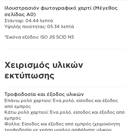
Ιλουστρασιόν φωτογραφικό χαρτί (Μέγεθος
σελίδας A0)
Στάνταρ: 04.44 λεπτά
Υψηλής ποιότητας: 05.34 λεπτά
*Εικόνα εξόδου: ISO JIS SCID N5
Χειρισμός υλικών
εκτύπωσης
Τροφοδοσία και έξοδος υλικών
Επάνω ρολό χαρτιού: Ένα ρολό, είσοδος και έξοδος
από εμπρός
Κάτω ρολό χαρτιού: Ένα ρολό, είσοδος και έξοδος από
εμπρός
Φύλλα: Είσοδος και έξοδος από εμπρός (χειροκίνητη
τροφοδοσία με χρήση μοχλού ασφάλισης υλικών