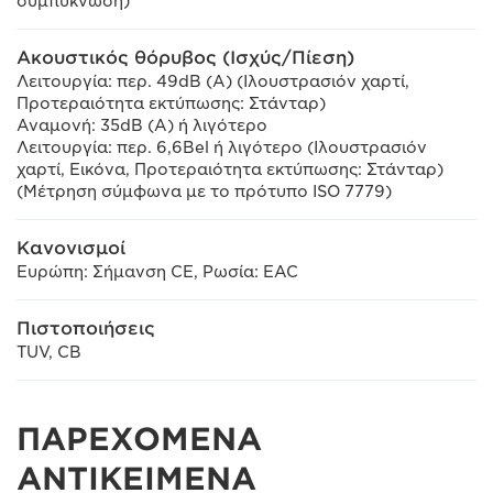
συμπύκνωση)
Ακουστικός θόρυβος (Ισχύς/Πίεση)
Λειτουργία: περ. 49dB (A) (Ιλουστρασιόν χαρτί,
Προτεραιότητα εκτύπωσης: Στάνταρ)
Αναμονή: 35dB (A) ή λιγότερο
Λειτουργία: περ. 6,6Bel ή λιγότερο (Ιλουστρασιόν
χαρτί, Εικόνα, Προτεραιότητα εκτύπωσης: Στάνταρ)
(Μέτρηση σύμφωνα με το πρότυπο ISO 7779)
Κανονισμοί
Ευρώπη: Σήμανση CE, Ρωσία: EAC
Πιστοποιήσεις
TUV, CB
ΠΑΡΕΧΟΜΕΝΑ
ΑΝΤΙΚΕΙΜΕΝΑ