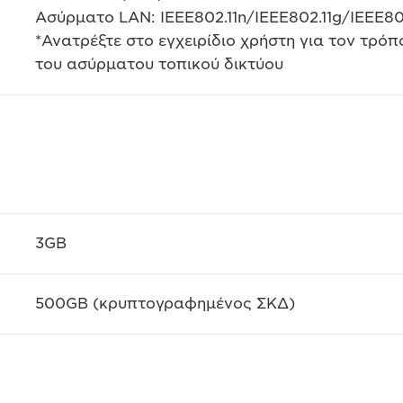
Ασύρματο LAN: IEEE802.11n/IEEE802.11g/IEEE80
*Ανατρέξτε στο εγχειρίδιο χρήστη για τον τρ
του ασύρματου τοπικού δικτύου
3GB
500GB (κρυπτογραφημένος ΣΚΔ)