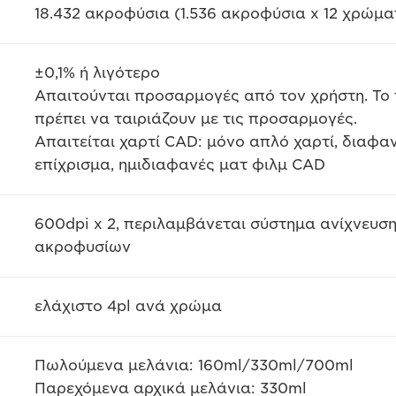
18.432 ακροφύσια (1.536 ακροφύσια x 12 χρώμα
±0,1% ή λιγότερο
Απαιτούνται προσαρμογές από τον χρήστη. Το 
πρέπει να ταιριάζουν με τις προσαρμογές.
Απαιτείται χαρτί CAD: μόνο απλό χαρτί, διαφαν
επίχρισμα, ημιδιαφανές ματ φιλμ CAD
600dpi x 2, περιλαμβάνεται σύστημα ανίχνευσ
ακροφυσίων
ελάχιστο 4pl ανά χρώμα
Πωλούμενα μελάνια: 160ml/330ml/700ml
Παρεχόμενα αρχικά μελάνια: 330ml