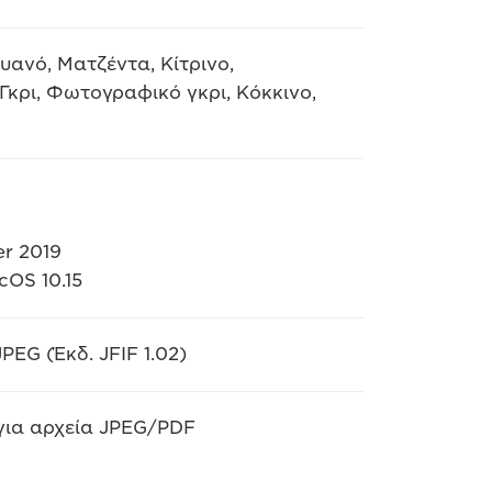
ανό, Ματζέντα, Κίτρινο,
κρι, Φωτογραφικό γκρι, Κόκκινο,
er 2019
cOS 10.15
JPEG (Έκδ. JFIF 1.02)
για αρχεία JPEG/PDF