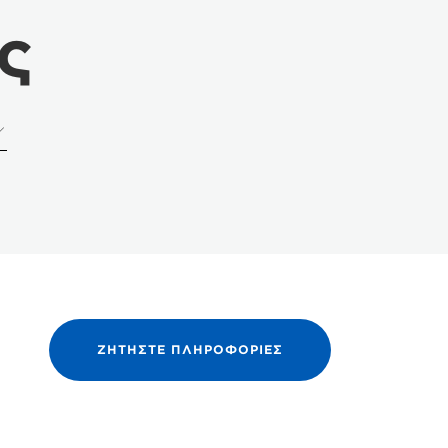
ς
ΖΗΤΉΣΤΕ ΠΛΗΡΟΦΟΡΊΕΣ