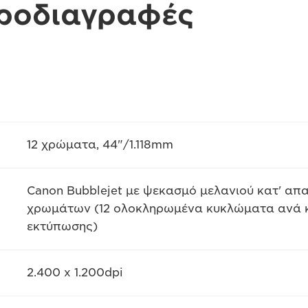
προδιαγραφές
12 χρώματα, 44"/1.118mm
Canon Bubblejet με ψεκασμό μελανιού κατ' απ
χρωμάτων (12 ολοκληρωμένα κυκλώματα ανά κ
εκτύπωσης)
2.400 x 1.200dpi