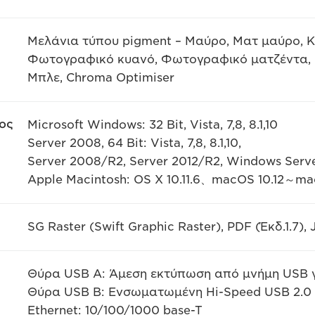
Μελάνια τύπου pigment – Μαύρο, Ματ μαύρο, Κυ
Φωτογραφικό κυανό, Φωτογραφικό ματζέντα, Γ
Μπλε, Chroma Optimiser
ος
Microsoft Windows: 32 Bit, Vista, 7,8, 8.1,10
Server 2008, 64 Bit: Vista, 7,8, 8.1,10,
Server 2008/R2, Server 2012/R2, Windows Serv
Apple Macintosh: OS X 10.11.6、macOS 10.12～ma
SG Raster (Swift Graphic Raster), PDF (Έκδ.1.7), 
Θύρα USB A: Άμεση εκτύπωση από μνήμη USB 
Θύρα USB B: Ενσωματωμένη Hi-Speed USB 2.0
Ethernet: 10/100/1000 base-T