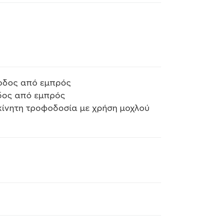
ξοδος από εμπρός
οδος από εμπρός
κίνητη τροφοδοσία με χρήση μοχλού