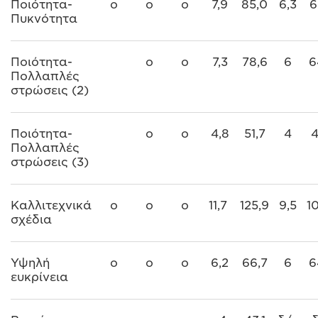
Ποιότητα-
o
o
o
7,9
85,0
6,3
6
Πυκνότητα
Ποιότητα-
o
o
7,3
78,6
6
6
Πολλαπλές
στρώσεις (2)
Ποιότητα-
o
o
4,8
51,7
4
4
Πολλαπλές
στρώσεις (3)
Καλλιτεχνικά
o
o
o
11,7
125,9
9,5
1
σχέδια
Υψηλή
o
o
o
6,2
66,7
6
6
ευκρίνεια