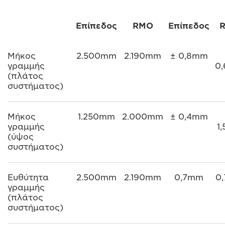
Επίπεδος
RMO
Επίπεδος
R
Μήκος
2.500mm
2.190mm
± 0,8mm
γραμμής
0
(πλάτος
συστήματος)
Μήκος
1.250mm
2.000mm
± 0,4mm
γραμμής
1
(ύψος
συστήματος)
Ευθύτητα
2.500mm
2.190mm
0,7mm
0
γραμμής
(πλάτος
συστήματος)