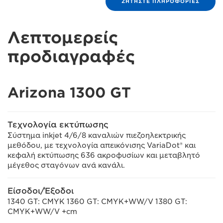
ΖΗΤΉΣΤΕ ΠΛΗΡΟΦΟΡΊΕΣ
Λεπτομερείς
προδιαγραφές
Arizona 1300 GT
Τεχνολογία εκτύπωσης
Σύστημα inkjet 4/6/8 καναλιών πιεζοηλεκτρικής
μεθόδου, με τεχνολογία απεικόνισης VariaDot® και
κεφαλή εκτύπωσης 636 ακροφυσίων και μεταβλητό
μέγεθος σταγόνων ανά κανάλι.
Είσοδοι/Έξοδοι
1340 GT: CMYK 1360 GT: CMYK+WW/V 1380 GT:
CMYK+WW/V +cm