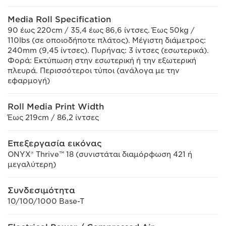
Media Roll Specification
90 έως 220cm / 35,4 έως 86,6 ίντσες. Έως 50kg /
110lbs (σε οποιοδήποτε πλάτος). Μέγιστη διάμετρος:
240mm (9,45 ίντσες). Πυρήνας: 3 ίντσες (εσωτερικά).
Φορά: Εκτύπωση στην εσωτερική ή την εξωτερική
πλευρά. Περισσότεροι τύποι (ανάλογα με την
εφαρμογή)
Roll Media Print Width
Έως 219cm / 86,2 ίντσες
Επεξεργασία εικόνας
ONYX® Thrive™ 18 (συνιστάται διαμόρφωση 421 ή
μεγαλύτερη)
Συνδεσιμότητα
10/100/1000 Base-T