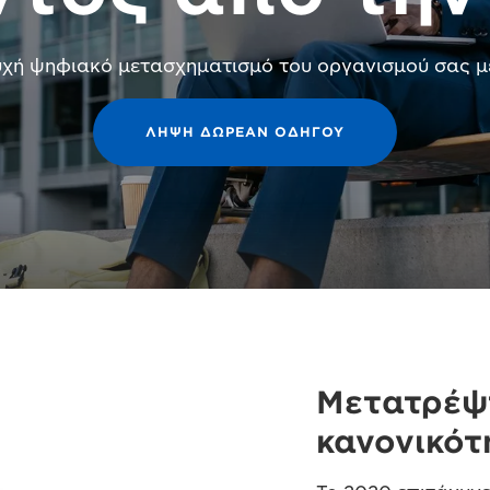
υχή ψηφιακό μετασχηματισμό του οργανισμού σας με
ΛΗΨΗ ΔΩΡΕΑΝ ΟΔΗΓΟΥ
Μετατρέψ
κανονικότ