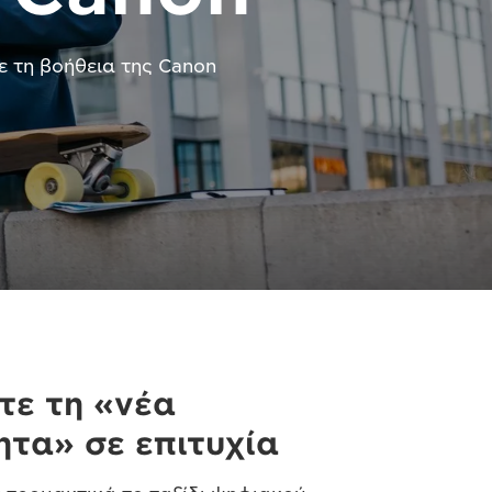
 τη βοήθεια της Canon
τε τη «νέα
ητα» σε επιτυχία