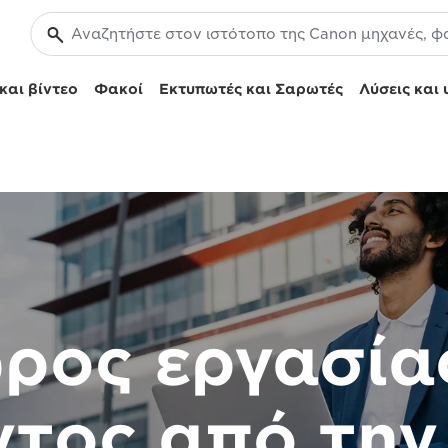
και βίντεο
Φακοί
Εκτυπωτές και Σαρωτές
Λύσεις και 
ρος εργασία
ντος από την