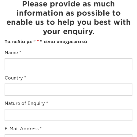
Please provide as much
information as possible to
enable us to help you best with
your enquiry.
Τα πεδία με "
*
" είναι υποχρεωτικά
Name *
Country *
Nature of Enquiry *
E-Mail Address *