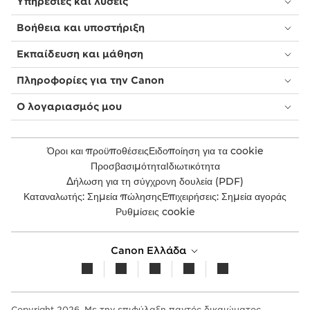
Υπηρεσίες και λύσεις
Βοήθεια και υποστήριξη
Εκπαίδευση και μάθηση
Πληροφορίες για την Canon
Ο λογαριασμός μου
Όροι και προϋποθέσεις
Ειδοποίηση για τα cookie
Προσβασιμότητα
Ιδιωτικότητα
Δήλωση για τη σύγχρονη δουλεία (PDF)
Καταναλωτής: Σημεία πώλησης
Επιχειρήσεις: Σημεία αγοράς
Ρυθμίσεις cookie
Canon Ελλάδα
Copyright 2026. Με την επιφύλαξη παντός δικαιώματος.