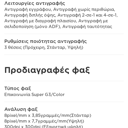
Λειτουργίες αντιγραφής
Αντιγραφή εγγράφου, Αντιγραφή χωρίς περιθώρια,
Αντιγραφή διπλής όψης, Αντιγραφή 2-σε-1 και 4-σε-1,
Αντιγραφή με διαγραφή πλαισίου, Αντιγραφή με
σελιδοποίηση (μόνο ADF), Αντιγραφή ταυτότητας
Ρυθμίσεις ποιότητας αντιγραφής
3 θέσεις (Πρόχειρη, Στάνταρ, Υψηλή)
Προδιαγραφές φαξ
Τύπος φαξ
Επικοινωνία Super G3/Color
Ανάλυση φαξ
8pixel/mm x 3,85γραμμές/mm(Στάνταρ)
8pixel/mm x 7,7γραμμές/mm(Υψηλή)
300dpi x 300dpi (Εξαιρετικά υψηλή)