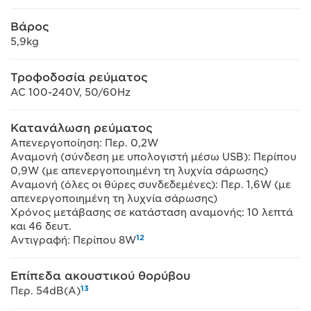
Βάρος
5,9kg
Τροφοδοσία ρεύματος
AC 100-240V, 50/60Hz
Κατανάλωση ρεύματος
Απενεργοποίηση: Περ. 0,2W
Αναμονή (σύνδεση με υπολογιστή μέσω USB): Περίπου
0,9W (με απενεργοποιημένη τη λυχνία σάρωσης)
Αναμονή (όλες οι θύρες συνδεδεμένες): Περ. 1,6W (με
απενεργοποιημένη τη λυχνία σάρωσης)
Χρόνος μετάβασης σε κατάσταση αναμονής: 10 λεπτά
και 46 δευτ.
12
Αντιγραφή: Περίπου 8W
Επίπεδα ακουστικού θορύβου
13
Περ. 54dB(A)