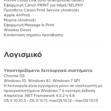
PIXMA Cloud Link (από smartphone/tablet)
Εφαρμογή Canon PRINT για Inkjet/SELPHY
Πρόσθετο Canon Print Service (Android)
Apple AirPrint
Mopria (Android)
Εφαρμογή Message In Print
Wireless Direct
Κατάσταση σημείου πρόσβασης
Λογισμικό
Υποστηριζόμενα λειτουργικά συστήματα
Chrome OS
Windows 10, Windows 8.1, Windows 7 SP1
Η λειτουργία είναι εγγυημένη μόνο σε υπολογιστή με
προεγκατεστημένα Windows 7 ή νεότερη έκδοση.
Απαιτείται .NET Framework 4.5.2 ή 4.6
OS X 10.10.5～OS X 10.11, macOS 10.12～macOS 10.13