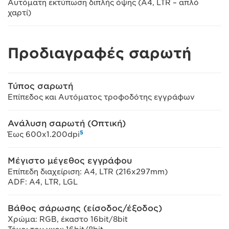
Αυτόματη εκτύπωση διπλής όψης (A4, LTR – απλό
χαρτί)
Προδιαγραφές σαρωτή
Τύπος σαρωτή
Επίπεδος και Αυτόματος τροφοδότης εγγράφων
Ανάλυση σαρωτή (Οπτική)
5
Έως 600x1.200dpi
Μέγιστο μέγεθος εγγράφου
Επίπεδη διαχείριση: A4, LTR (216x297mm)
ADF: A4, LTR, LGL
Βάθος σάρωσης (είσοδος/έξοδος)
Χρώμα: RGB, έκαστο 16bit/8bit