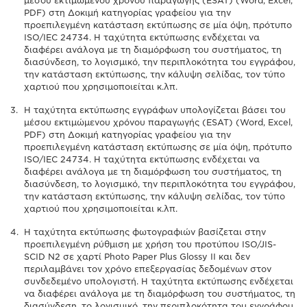
μέσου εκτιμώμενου χρόνου παραγωγής (ESAT) (Word, Excel,
PDF) στη Δοκιμή κατηγορίας γραφείου για την
προεπιλεγμένη κατάσταση εκτύπωσης σε μία όψη, πρότυπο
ISO/IEC 24734. Η ταχύτητα εκτύπωσης ενδέχεται να
διαφέρει ανάλογα με τη διαμόρφωση του συστήματος, τη
διασύνδεση, το λογισμικό, την περιπλοκότητα του εγγράφου,
την κατάσταση εκτύπωσης, την κάλυψη σελίδας, τον τύπο
χαρτιού που χρησιμοποιείται κ.λπ.
Η ταχύτητα εκτύπωσης εγγράφων υπολογίζεται βάσει του
μέσου εκτιμώμενου χρόνου παραγωγής (ESAT) (Word, Excel,
PDF) στη Δοκιμή κατηγορίας γραφείου για την
προεπιλεγμένη κατάσταση εκτύπωσης σε μία όψη, πρότυπο
ISO/IEC 24734. Η ταχύτητα εκτύπωσης ενδέχεται να
διαφέρει ανάλογα με τη διαμόρφωση του συστήματος, τη
διασύνδεση, το λογισμικό, την περιπλοκότητα του εγγράφου,
την κατάσταση εκτύπωσης, την κάλυψη σελίδας, τον τύπο
χαρτιού που χρησιμοποιείται κ.λπ.
Η ταχύτητα εκτύπωσης φωτογραφιών βασίζεται στην
προεπιλεγμένη ρύθμιση με χρήση του προτύπου ISO/JIS-
SCID N2 σε χαρτί Photo Paper Plus Glossy II και δεν
περιλαμβάνει τον χρόνο επεξεργασίας δεδομένων στον
συνδεδεμένο υπολογιστή. Η ταχύτητα εκτύπωσης ενδέχεται
να διαφέρει ανάλογα με τη διαμόρφωση του συστήματος, τη
διασύνδεση, το λογισμικό, την περιπλοκότητα του εγγράφου,