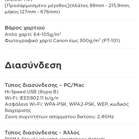
[Προσαρμοσμένο μέγεθος](πλάτος 89mm - 215,9mm,
μήκος 127mm - 676mm)
Βάρος χαρτιού
Απλό χαρτί: 64-105g/m²
Φωτογραφικό χαρτί Canon έως 300g/m² (PT-101)
Διασύνδεση
Τύπος διασύνδεσης – PC/Mac
Hi-Speed USB (θύρα B)
Wi-Fi: IEEE802.11 b/g/n
Ασφάλεια Wi-Fi: WPA-PSK, WPA2-PSK, WEP, κωδικός
διαχείρισης
Ζώνη συχνοτήτων ασύρματου δικτύου: 2,4GHz
Τύπος διασύνδεσης - Άλλος