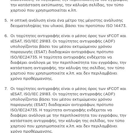
την κατάσταση εκτύπωσης, την κάλυψη σελίδας, τον τύπο
χαρτιού που χρησιμοποιείται κ.λπ.
Η οπτική ανάλυση είναι ένα μέτρο της μέγιστης ανάλυσης
δειγματοληψίας του υλικού, βάσει του προτύπου ISO 14473.
Οι ταχύτητες αντιγραφής είναι ο μέσος όρος των sFCOT και
sESAT, ISO/IEC 29183. Οι ταχύτητες αντιγραφής (ADF)
υπολογίζονται βάσει του μέσου εκτιμώμενου χρόνου
παραγωγής (ESAT) διαδοχικών αντιγράφων, πρότυπο
ISO/IEC24735. Η ταχύτητα αντιγραφής ενδέχεται να
διαφέρει ανάλογα με την περιπλοκότητα του εγγράφου, την
κατάσταση αντιγραφής, την κάλυψη της σελίδας, τον τύπο
χαρτιού που χρησιμοποιείτε κ.λπ. και δεν περιλαμβάνει
χρόνο προθέρμανσης.
Οι ταχύτητες αντιγραφής είναι ο μέσος όρος των sFCOT και
sESAT, ISO/IEC 29183. Οι ταχύτητες αντιγραφής (ADF)
υπολογίζονται βάσει του μέσου εκτιμώμενου χρόνου
παραγωγής (ESAT) διαδοχικών αντιγράφων, πρότυπο
ISO/IEC24735. Η ταχύτητα αντιγραφής ενδέχεται να
διαφέρει ανάλογα με την περιπλοκότητα του εγγράφου, την
κατάσταση αντιγραφής, την κάλυψη της σελίδας, τον τύπο
χαρτιού που χρησιμοποιείτε κ.λπ. και δεν περιλαμβάνει
χρόνο προθέρμανσης.