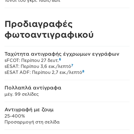
Τόνοι του γκρι: 16bit/8bit
Προδιαγραφές
φωτοαντιγραφικού
Ταχύτητα αντιγραφής έγχρωμων εγγράφων
6
sFCOT: Περίπου 27 δευτ.
7
sESAT: Περίπου 3,6 εικ./λεπτό
8
sESAT ADF: Περίπου 2,7 εικ./λεπτό
Πολλαπλά αντίγραφα
μέγ. 99 σελίδες
Αντιγραφή με ζουμ
25-400%
Προσαρμογή στη σελίδα