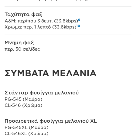
Ταχύτητα φαξ
9
Α&Μ: περίπου 3 δευτ. (33,6kbps)
10
Χρώμα: περ. 1 λεπτό (33,6kbps)
Μνήμη φαξ
περ. 50 σελίδες
ΣΥΜΒΑΤΑ ΜΕΛΑΝΙΑ
Στάνταρ φυσίγγια μελανιού
PG-545 (Μαύρο)
CL-546 (Χρώμα)
Προαιρετικά φυσίγγια μελανιού XL
PG-545XL (Μαύρο)
CL-546XL (Χρώμα)