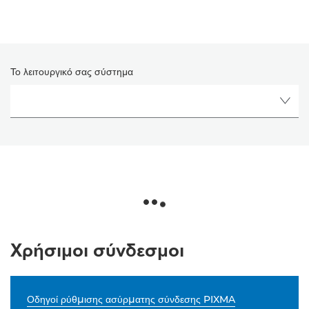
Το λειτουργικό σας σύστημα
Χρήσιμοι σύνδεσμοι
Οδηγοί ρύθμισης ασύρματης σύνδεσης PIXMA