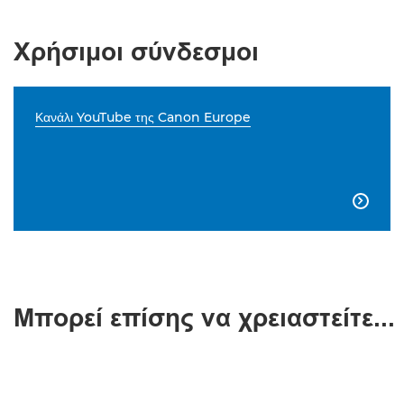
Χρήσιμοι σύνδεσμοι
Κανάλι YouTube της Canon Europe

Μπορεί επίσης να χρειαστείτε...