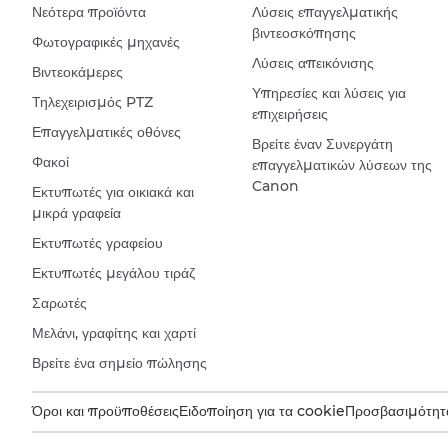
Νεότερα προϊόντα
Λύσεις επαγγελματικής
βιντεοσκόπησης
Φωτογραφικές μηχανές
Λύσεις απεικόνισης
Βιντεοκάμερες
Υπηρεσίες και λύσεις για
Τηλεχειρισμός PTZ
επιχειρήσεις
Επαγγελματικές οθόνες
Βρείτε έναν Συνεργάτη
Φακοί
επαγγελματικών λύσεων της
Canon
Εκτυπωτές για οικιακά και
μικρά γραφεία
Εκτυπωτές γραφείου
Εκτυπωτές μεγάλου τιράζ
Σαρωτές
Μελάνι, γραφίτης και χαρτί
Βρείτε ένα σημείο πώλησης
Όροι και προϋποθέσεις
Ειδοποίηση για τα cookie
Προσβασιμότητ