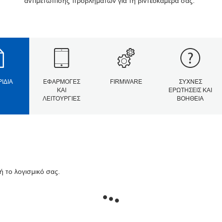
αντιμετώπισης προβλημάτων για τη βιντεοκάμερά σας.
ΡΊΔΙΑ
ΕΦΑΡΜΟΓΈΣ
FIRMWARE
ΣΥΧΝΈΣ
ΚΑΙ
ΕΡΩΤΉΣΕΙΣ ΚΑΙ
ΛΕΙΤΟΥΡΓΊΕΣ
ΒΟΉΘΕΙΑ
ή το λογισμικό σας.