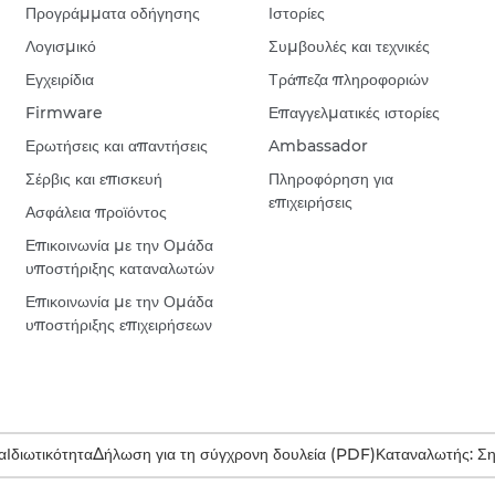
Προγράμματα οδήγησης
Ιστορίες
Λογισμικό
Συμβουλές και τεχνικές
Εγχειρίδια
Τράπεζα πληροφοριών
Firmware
Επαγγελματικές ιστορίες
Ερωτήσεις και απαντήσεις
Ambassador
Σέρβις και επισκευή
Πληροφόρηση για
επιχειρήσεις
Ασφάλεια προϊόντος
Επικοινωνία με την Ομάδα
υποστήριξης καταναλωτών
Επικοινωνία με την Ομάδα
υποστήριξης επιχειρήσεων
α
Ιδιωτικότητα
Δήλωση για τη σύγχρονη δουλεία (PDF)
Καταναλωτής: Σ