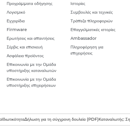
Προγράμματα οδήγησης
Ιστορίες
Λογισμικό
Συμβουλές και τεχνικές
Εγχειρίδια
Τράπεζα πληροφοριών
Firmware
Επαγγελματικές ιστορίες
Ερωτήσεις και απαντήσεις
Ambassador
Σέρβις και επισκευή
Πληροφόρηση για
επιχειρήσεις
Ασφάλεια προϊόντος
Επικοινωνία με την Ομάδα
υποστήριξης καταναλωτών
Επικοινωνία με την Ομάδα
υποστήριξης επιχειρήσεων
α
Ιδιωτικότητα
Δήλωση για τη σύγχρονη δουλεία (PDF)
Καταναλωτής: Σ