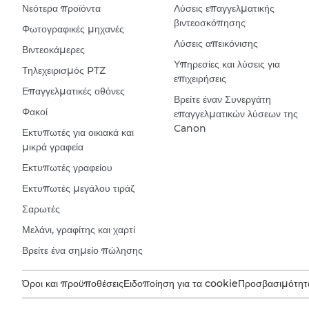
Νεότερα προϊόντα
Λύσεις επαγγελματικής
βιντεοσκόπησης
Φωτογραφικές μηχανές
Λύσεις απεικόνισης
Βιντεοκάμερες
Υπηρεσίες και λύσεις για
Τηλεχειρισμός PTZ
επιχειρήσεις
Επαγγελματικές οθόνες
Βρείτε έναν Συνεργάτη
Φακοί
επαγγελματικών λύσεων της
Canon
Εκτυπωτές για οικιακά και
μικρά γραφεία
Εκτυπωτές γραφείου
Εκτυπωτές μεγάλου τιράζ
Σαρωτές
Μελάνι, γραφίτης και χαρτί
Βρείτε ένα σημείο πώλησης
Όροι και προϋποθέσεις
Ειδοποίηση για τα cookie
Προσβασιμότητ