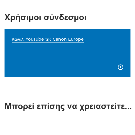
Χρήσιμοι σύνδεσμοι
Κανάλι YouTube της Canon Europe

Μπορεί επίσης να χρειαστείτε...