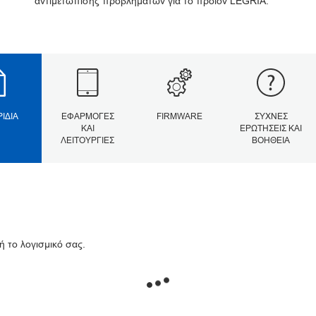
αντιμετώπισης προβλημάτων για το προϊόν LEGRIA.
ΡΊΔΙΑ
ΕΦΑΡΜΟΓΈΣ
FIRMWARE
ΣΥΧΝΈΣ
ΚΑΙ
ΕΡΩΤΉΣΕΙΣ ΚΑΙ
ΛΕΙΤΟΥΡΓΊΕΣ
ΒΟΉΘΕΙΑ
ή το λογισμικό σας.