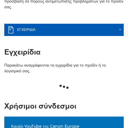
πρόσβαση σε πόρους αντιμετώπισης προβλημάτων για το προϊόν
σας.
ΕΓΧΕΙΡΊΔΙΑ
+
Εγχειρίδια
Παρακάτω αναγράφονται τα εγχειρίδια για το προϊόν ή το
λογισμικό σας.
Χρήσιμοι σύνδεσμοι
Κανάλι YouTube της Canon Europe