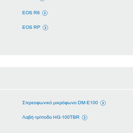
EOS R6

EOS RP

Στερεοφωνικό μικρόφωνο DM-E100

Λαβή-τρίποδο HG-100TBR
