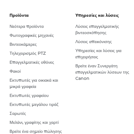
Προϊόντα
Υπηρεσίες και λύσεις
Νεότερα προϊόντα
Λύσεις επαγγελματικής
βιντεοσκόπησης
Φωτογραφικές μηχανές
Λύσεις απεικόνισης
Βιντεοκάμερες
Υπηρεσίες και λύσεις για
Τηλεχειρισμός PTZ
επιχειρήσεις
Επαγγελματικές οθόνες
Βρείτε έναν Συνεργάτη
Φακοί
επαγγελματικών λύσεων της
Canon
Εκτυπωτές για οικιακά και
μικρά γραφεία
Εκτυπωτές γραφείου
Εκτυπωτές μεγάλου τιράζ
Σαρωτές
Μελάνι, γραφίτης και χαρτί
Βρείτε ένα σημείο πώλησης