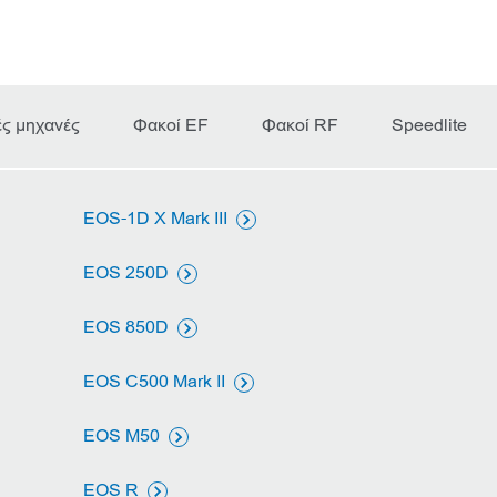
ς μηχανές
Φακοί EF
Φακοί RF
Speedlite
EOS-1D X Mark III

EOS 250D

EOS 850D

EOS C500 Mark II

EOS M50

EOS R
