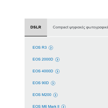
DSLR
Compact ψηφιακές φωτογραφικέ
EOS R3

EOS 2000D

EOS 4000D

EOS 90D

EOS M200

EOS M6 Mark II
