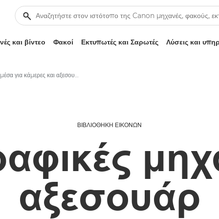
ές και βίντεο
Φακοί
Εκτυπωτές και Σαρωτές
Λύσεις και υπη
Πολυμέσα για κάμερες και αξεσουάρ – Κέντρο τύπου Canon
ΒΙΒΛΙΟΘΉΚΗ ΕΙΚΌΝΩΝ
αφικές μηχα
αξεσουάρ