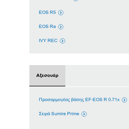
EOS R5

EOS Ra

IVY REC

Αξεσουάρ
Προσαρμογέας βάσης EF-EOS R 0.71x

Σειρά Sumire Prime
