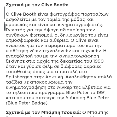
Σχετικά με τον Clive Booth:
Ο Clive Booth είναι φωτογράφος πορτραίτων,
ασχολείται με τον τομέα της μόδας και
ομορφιάς και είναι και κινηματογραφιστής.
Γνωστός για την άψογη αξιοποίηση των
συνθηκών φωτισμού, οι δημιουργίες του είναι
ατμοσφαιρικές και αιθέριες. Ο Clive είναι
γνωστός για τον πειραματισμό του και την
υιοθέτηση νέων τεχνολογιών και τεχνικών. Η
ενασχόλησή του με την κινηματογράφηση
ξεκίνησε στις αρχές της δεκαετίας του 1990
όταν και γύρισε φιλμ σε διάφορες ακραίες
τοποθεσίες όπως μια αποστολή στο
Spitsbergen στην Αρκτική. Ακολούθησαν πολλά
ταξίδια με αποκορύφωμα την
κινηματογράφηση στο Άιγκερ της Ελβετίας για
το τηλεοπτικό πρόγραμμα Blue Peter το 1991,
κάτι που του απέφερε την διάκριση Blue Peter
(Blue Peter Badge).
Σχετικά με τον Μπάμπη Τσουκιά:
Ο Μπάμπης